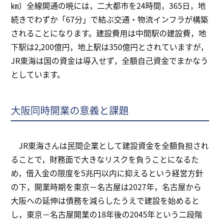
㎞）全線開通の暁には，二大都市を24時間，365日，地
続きでわずか「67分」で結ぶ交通・物流インフラが構築
されることになります。建設費用は中間駅の建設費，地
下駅は2,200億円，地上駅は350億円とされていますが，
JR東海は国の資金は導入せず，全額自己資金でまかなう
としています。
大阪同時開業の意義と課題
JR東海さんは民間企業として建設資金を全額負担され
ることで，財務面で大きなリスクを負うことになるた
め，借入金の限度を5兆円以内に抑えるという経営方針
の下，開業時期を東京－名古屋は2027年，名古屋から
大阪への延伸は債務を減らしたうえで建設を始めると
し，東京－名古屋開業の18年後の2045年という二段階