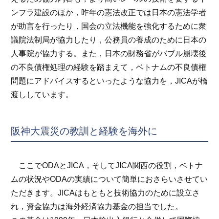
ンフラ建設のほか，昨年の憲法改正では日本の憲法学者
が助言を行ったり，国会の立法機能を強化するために衆
議院法制局が協力したり，公務員の養成のために日本の
人事院が協力する。また，日本の財務省がバブル崩壊後
の不良債権処理の経験を踏まえて，ベトナムの不良債権
問題にアドバイスするといったような協力を，JICAが橋
渡ししています。
阪神大震災の教訓と経験を海外に
ここでODAとJICA，そしてJICA関西の役割，ベトナ
ムの状況やODAの実績について簡単におさらいさせてい
ただきます。JICAはもともと技術協力のために設立さ
れ，資金協力は海外経済協力基金の担当でした。