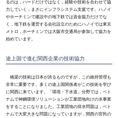
るのは，ハードだけではなく，経験や技術を合わせて協
力していく，まさにインフラシステム支援です。ハノイ
やホーチミンで建設中の地下鉄では資金協力だけでな
く，地下鉄を運営する会社設立のためにハノイでは東京
メトロ，ホーチミンでは大阪市交通局が参加して協力を
始めています。
途上国で進む関西企業の技術協力
橋梁の技術は日本が誇るものですが，この維持管理も
非常に重要です。多くの途上国関係者がこの技術を学び
に関西に来ています。「環境・下水道」分野では，ベト
ナムで神鋼環境ソリューションが工業団地向けの水事業
をすることになりました。工業団地の排水問題は，ベト
ナムで大変大きな問題になっていますが，関西の官民の