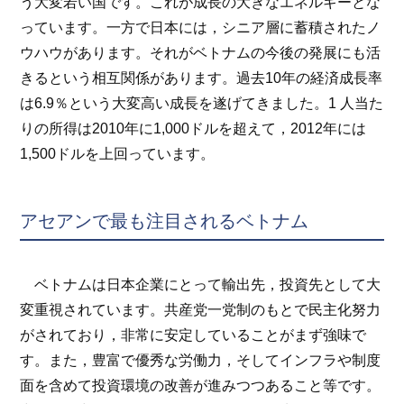
う大変若い国です。これが成長の大きなエネルギーとな
っています。一方で日本には，シニア層に蓄積されたノ
ウハウがあります。それがベトナムの今後の発展にも活
きるという相互関係があります。過去10年の経済成長率
は6.9％という大変高い成長を遂げてきました。1 人当た
りの所得は2010年に1,000ドルを超えて，2012年には
1,500ドルを上回っています。
アセアンで最も注目されるベトナム
ベトナムは日本企業にとって輸出先，投資先として大
変重視されています。共産党一党制のもとで民主化努力
がされており，非常に安定していることがまず強味で
す。また，豊富で優秀な労働力，そしてインフラや制度
面を含めて投資環境の改善が進みつつあること等です。