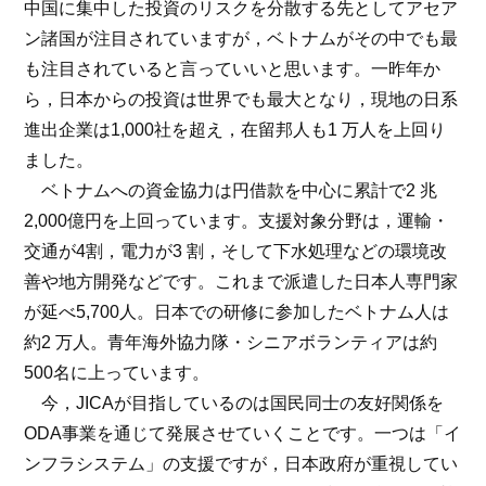
中国に集中した投資のリスクを分散する先としてアセア
ン諸国が注目されていますが，ベトナムがその中でも最
も注目されていると言っていいと思います。一昨年か
ら，日本からの投資は世界でも最大となり，現地の日系
進出企業は1,000社を超え，在留邦人も1 万人を上回り
ました。
ベトナムへの資金協力は円借款を中心に累計で2 兆
2,000億円を上回っています。支援対象分野は，運輸・
交通が4割，電力が3 割，そして下水処理などの環境改
善や地方開発などです。これまで派遣した日本人専門家
が延べ5,700人。日本での研修に参加したベトナム人は
約2 万人。青年海外協力隊・シニアボランティアは約
500名に上っています。
今，JICAが目指しているのは国民同士の友好関係を
ODA事業を通じて発展させていくことです。一つは「イ
ンフラシステム」の支援ですが，日本政府が重視してい