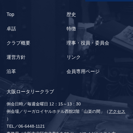
Top
歴史
卓話
特徴
クラブ概要
理事・役員・委員会
運営方針
リンク
沿革
会員専用ページ
大阪ロータリークラブ
例会日時／毎週金曜日 12：15～13：30
例会場／リーガロイヤルホテル西館2階「山楽の間」（
アクセス
）
TEL／06-6448-1121