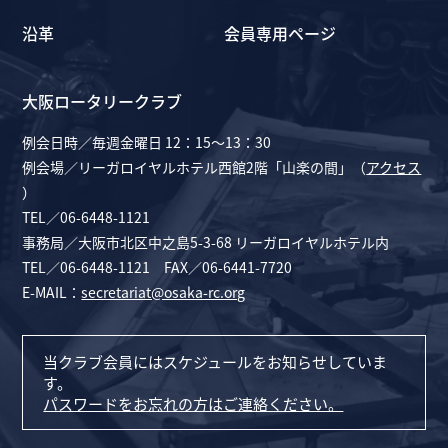
沿革
会員専用ページ
大阪ロータリークラブ
例会日時／毎週金曜日 12：15～13：30
例会場／リーガロイヤルホテル西館2階「山楽の間」（
アクセス
）
TEL／06-6448-1121
事務局／大阪市北区中之島5-3-68 リーガロイヤルホテル内
TEL／06-6448-1121 FAX／06-6441-7720
E-MAIL：
secretariat@osaka-rc.org
当クラブ会員にはスケジュールをお知らせしていま
す。
パスワードをお忘れの方はご連絡ください。