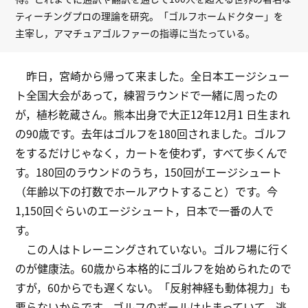
ティーチングプロの理論を研究。「ゴルフホームドクター」を
主宰し，アマチュアゴルファーの指導に当たっている。
昨日，宮崎から帰って来ました。全日本エージシュー
ト全国大会があって，練習ラウンドで一緒に周ったの
が，植杉乾蔵さん。熊本出身で大正12年12月1 日生まれ
の90歳です。去年はゴルフを180回されました。ゴルフ
をするだけじゃなく，カートを使わず，すべて歩くんで
す。180回のラウンドのうち，150回がエージシュート
（年齢以下の打数でホールアウトすること）です。今
1,150回ぐらいのエージシュート，日本で一番の人で
す。
この人はトレーニングされていない。ゴルフ場に行く
のが健康法。60歳から本格的にゴルフを始められたので
すが，60からでも遅くない。「反射神経も動体視力」も
要らないからです。ゴルフのボールは止まっていて，逃