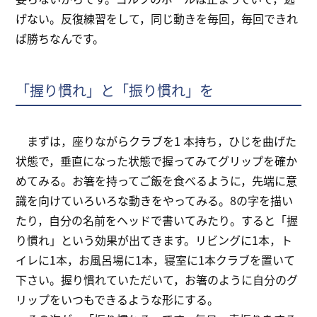
げない。反復練習をして，同じ動きを毎回，毎回できれ
ば勝ちなんです。
「握り慣れ」と「振り慣れ」を
まずは，座りながらクラブを1 本持ち，ひじを曲げた
状態で，垂直になった状態で握ってみてグリップを確か
めてみる。お箸を持ってご飯を食べるように，先端に意
識を向けていろいろな動きをやってみる。8の字を描い
たり，自分の名前をヘッドで書いてみたり。すると「握
り慣れ」という効果が出てきます。リビングに1本，ト
イレに1本，お風呂場に1本，寝室に1本クラブを置いて
下さい。握り慣れていただいて，お箸のように自分のグ
リップをいつもできるような形にする。