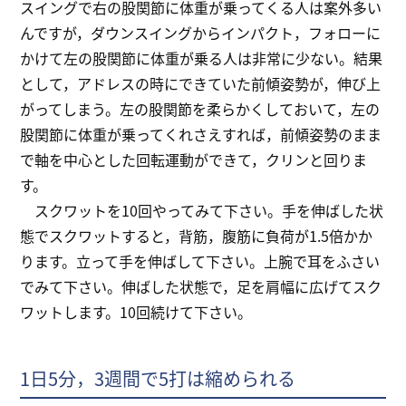
スイングで右の股関節に体重が乗ってくる人は案外多い
んですが，ダウンスイングからインパクト，フォローに
かけて左の股関節に体重が乗る人は非常に少ない。結果
として，アドレスの時にできていた前傾姿勢が，伸び上
がってしまう。左の股関節を柔らかくしておいて，左の
股関節に体重が乗ってくれさえすれば，前傾姿勢のまま
で軸を中心とした回転運動ができて，クリンと回りま
す。
スクワットを10回やってみて下さい。手を伸ばした状
態でスクワットすると，背筋，腹筋に負荷が1.5倍かか
ります。立って手を伸ばして下さい。上腕で耳をふさい
でみて下さい。伸ばした状態で，足を肩幅に広げてスク
ワットします。10回続けて下さい。
1日5分，3週間で5打は縮められる