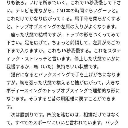
りも後ろ，いける所までいく。これで15秒我慢して下さ
い。テレビを見ながら，CM1本の時間ぐらいグーッと。
これだけでかなり広がってくる。肩甲骨を柔らかくする
と，トップオブスイングの左肩の入りがよくなります。
座った状態で結構ですが，トップの形をつくってみて
下さい。足を広げて，ちょっと前傾して，左肩があごの
下まで入りますか。これも15秒我慢する。これをスタテ
ィック・ストレッチと言います。停止した状態でいかに
我慢するか，痛（いた）気持ちいい状態です。
猫背になるとバックスイングで手を上げがちになりま
すが，胸を張った状態で構えると懐が広がって，大きな
ボディースイングのトップオブスイングで理想的な形に
なります。そうすると昔の飛距離に戻すことができま
す。
次は股割りです。四股を踏むのは，相撲だけではなく
て，すべてのスポーツにいいと言われています。バック