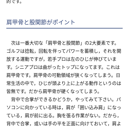
的です。
肩甲骨と股関節がポイント
次は一番大切な「肩甲骨と股関節」の2大要素です。
ゴルフは捻転，回転を伴ってパワーを蓄積し，それを開
放する運動ですが，若手プロは左のひじが伸びていま
す。シニアプロは曲がったトップになってます。これは
肩甲骨です。肩甲骨の可動領域が狭くなってしまう。日
常生活の中で，ひじが頭より上に上がる動作というのは
皆無です。だから肩甲骨が硬くなってしまう。
背中で合掌ができるかどうか，やってみて下さい。パ
ソコンに向かっている時は，肩が「囲い込み肩」になっ
ている，肩が前に出る。胸を張る作業がない。だから，
背中で合掌，或いは手の平を正面に向けておいて，肩よ