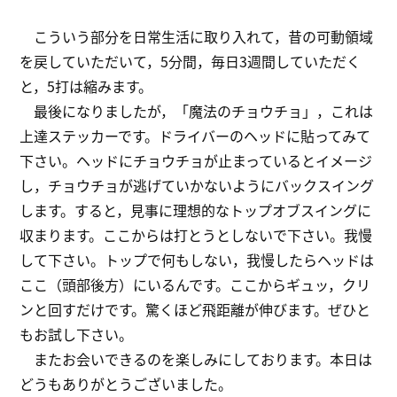
こういう部分を日常生活に取り入れて，昔の可動領域
を戻していただいて，5分間，毎日3週間していただく
と，5打は縮みます。
最後になりましたが，「魔法のチョウチョ」，これは
上達ステッカーです。ドライバーのヘッドに貼ってみて
下さい。ヘッドにチョウチョが止まっているとイメージ
し，チョウチョが逃げていかないようにバックスイング
します。すると，見事に理想的なトップオブスイングに
収まります。ここからは打とうとしないで下さい。我慢
して下さい。トップで何もしない，我慢したらヘッドは
ここ（頭部後方）にいるんです。ここからギュッ，クリ
ンと回すだけです。驚くほど飛距離が伸びます。ぜひと
もお試し下さい。
またお会いできるのを楽しみにしております。本日は
どうもありがとうございました。