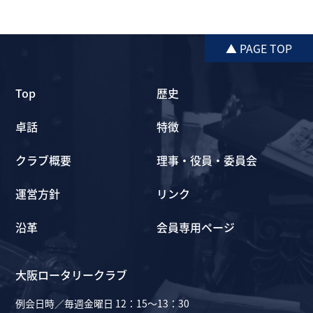
▲ PAGE TOP
Top
歴史
卓話
特徴
クラブ概要
理事・役員・委員会
運営方針
リンク
沿革
会員専用ページ
大阪ロータリークラブ
例会日時／毎週金曜日 12：15～13：30