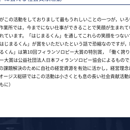
この活動をしておりまして最もうれしいことの一つが，いろ
作業所では，今までにない仕事ができることで笑顔が生まれて
れています。「はじまるくん」を通してこれらの笑顔をつない
じまるくん」が賞をいただいたという話で恐縮なのですが，紹
るくん」は第10回フィランソロピー大賞の特別賞，「働く誇
ー大賞は公益社団法人日本フィランソロピー協会によるもので
の課題解決のために自社の経営資源を有効に活かし，経営理念
オージス総研ではこの活動は小さくとも息の長い社会貢献活動
もに）