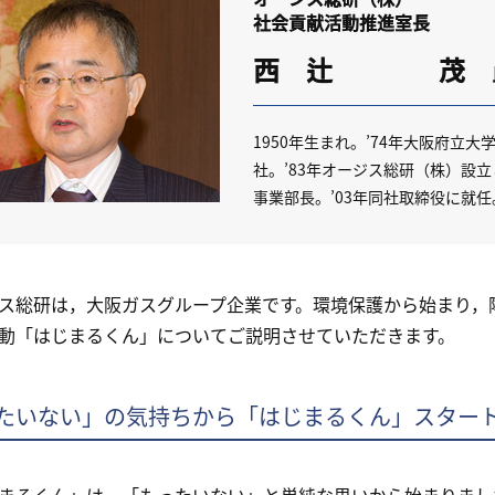
社会貢献活動推進室長
西 辻 茂
1950年生まれ。’74年大阪府立
社。’83年オージス総研（株）設立
事業部長。’03年同社取締役に就任
総研は，大阪ガスグループ企業です。環境保護から始まり，障
動「はじまるくん」についてご説明させていただきます。
たいない」の気持ちから「はじまるくん」スター