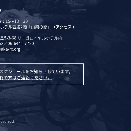
ブ
：15～13：30
ホテル西館2階「山楽の間」（
アクセス
）
5-3-68 リーガロイヤルホテル内
AX／06-6441-7720
saka-rc.org
スケジュールをお知らせしています。
れの方はご連絡ください。
Reserved.