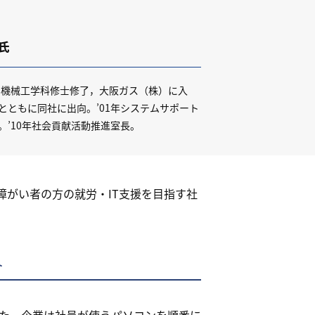
氏
大学機械工学科修士修了，大阪ガス（株）に入
とともに同社に出向。’01年システムサポート
。’10年社会貢献活動推進室長。
がい者の方の就労・IT支援を目指す社
ト