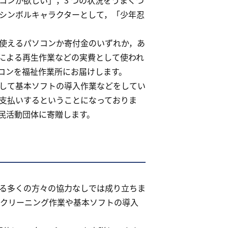
ンが欲しい」，3 つの状況をうまくつ
シンボルキャラクターとして，「少年忍
使えるパソコンか寄付金のいずれか，あ
による再生作業などの実費として使われ
コンを福祉作業所にお届けします。
して基本ソフトの導入作業などをしてい
支払いするということになっておりま
民活動団体に寄贈します。
る多くの方々の協力なしでは成り立ちま
でクリーニング作業や基本ソフトの導入