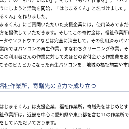
，この「もったいない」，そして「もっと仕事を」，「パソコ
うにしようと活動を開始，「はじまるくん」と名づけました。
るくん」を作りました。
るくん」にご賛同いただいた支援企業には，使用済みでまだ
方を提供していただきます。そしてこの寄付金は，福祉作業所
ータやソフトウエアなどは完全に消去して，その使用済みパソ
所ではパソコンの再生作業，すなわちクリーニング作業，そ
この利用者さんの作業に対して先ほどの寄付金から作業費をお
てそのピカピカになった再生パソコンを，地域の福祉施設や市
福祉作業所，寄贈先の協力で成り立つ
じまるくん」は支援企業，福祉作業所，寄贈先をはじめとす
祉作業所は，近畿を中心に愛知県や東京都を含む11の作業所
をしていただいております。