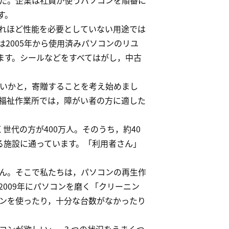
た。企業は社員が使うパソコンを順番に
す。
れほど性能を必要としていない用途では
2005年から使用済みパソコンのリユ
ます。シールなどをすべてはがし，中古
ないかと，寄贈することを考え始めまし
福祉作業所では，障がい者の方に適した
世代の方が400万人。そのうち，約40
る施設に通っています。「利用者さん」
ん。そこで私たちは，パソコンの再生作
009年にパソコンを磨く「クリーニン
ンを使ったり，十分な台数がなかったり