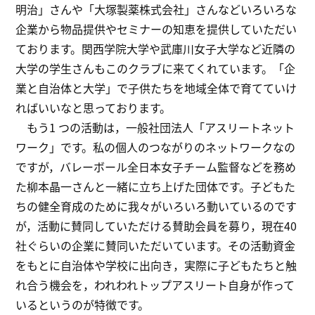
明治」さんや「大塚製薬株式会社」さんなどいろいろな
企業から物品提供やセミナーの知恵を提供していただい
ております。関西学院大学や武庫川女子大学など近隣の
大学の学生さんもこのクラブに来てくれています。「企
業と自治体と大学」で子供たちを地域全体で育てていけ
ればいいなと思っております。
もう1 つの活動は，一般社団法人「アスリートネット
ワーク」です。私の個人のつながりのネットワークなの
ですが，バレーボール全日本女子チーム監督などを務め
た柳本晶一さんと一緒に立ち上げた団体です。子どもた
ちの健全育成のために我々がいろいろ動いているのです
が，活動に賛同していただける賛助会員を募り，現在40
社ぐらいの企業に賛同いただいています。その活動資金
をもとに自治体や学校に出向き，実際に子どもたちと触
れ合う機会を，われわれトップアスリート自身が作って
いるというのが特徴です。