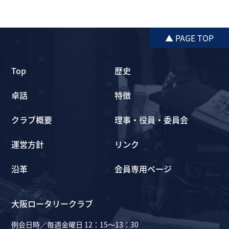
▲ PAGE TOP
Top
歴史
卓話
特徴
クラブ概要
理事・役員・委員会
運営方針
リンク
沿革
会員専用ページ
大阪ロータリークラブ
例会日時／毎週金曜日 12：15～13：30