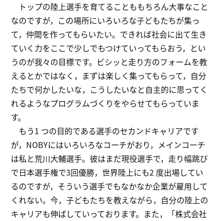
トップの陸上選手を育てることももちろん大事なこと
なのですが，この場所にいろいろな子どもたちが集っ
て，仲間を作ってもらいたい。できれば社会に出て生き
ていく力をここで少しでもつけていってもらおう，とい
うのが我々の目標です。ビシッと走り方のフォームを教
えるとかではなく，まずは楽しく集ってもらって，自分
たちで何かしたいな，こうしたいなと自主的に思ってく
れるようなプログラムづくりをやらせてもらっていま
す。
もう1 つの目的である選手のセカンドキャリアです
が，NOBYにはいろいろなコーチがおり，メインコーチ
は私と荒川大輔選手。彼はまだ現役選手で，走り幅跳び
で日本選手権で3回優勝，世界陸上にも2 度出場してい
るのですが，そういう選手でもなかなか企業が雇用して
くれない。今，子どもたちを教えながら，自分の陸上の
キャリアも伸ばしていっております。また，「株式会社