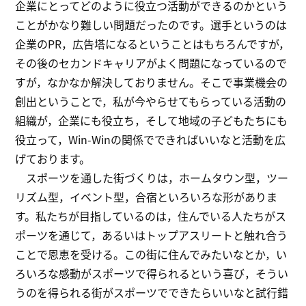
企業にとってどのように役立つ活動ができるのかという
ことがかなり難しい問題だったのです。選手というのは
企業のPR，広告塔になるということはもちろんですが，
その後のセカンドキャリアがよく問題になっているので
すが，なかなか解決しておりません。そこで事業機会の
創出ということで，私が今やらせてもらっている活動の
組織が，企業にも役立ち，そして地域の子どもたちにも
役立って，Win-Winの関係でできればいいなと活動を広
げております。
スポーツを通した街づくりは，ホームタウン型，ツー
リズム型，イベント型，合宿といろいろな形がありま
す。私たちが目指しているのは，住んでいる人たちがス
ポーツを通じて，あるいはトップアスリートと触れ合う
ことで恩恵を受ける。この街に住んでみたいなとか，い
ろいろな感動がスポーツで得られるという喜び，そうい
うのを得られる街がスポーツでできたらいいなと試行錯