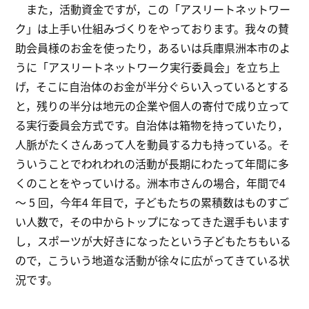
また，活動資金ですが，この「アスリートネットワー
ク」は上手い仕組みづくりをやっております。我々の賛
助会員様のお金を使ったり，あるいは兵庫県洲本市のよ
うに「アスリートネットワーク実行委員会」を立ち上
げ，そこに自治体のお金が半分ぐらい入っているとする
と，残りの半分は地元の企業や個人の寄付で成り立って
る実行委員会方式です。自治体は箱物を持っていたり，
人脈がたくさんあって人を動員する力も持っている。そ
ういうことでわれわれの活動が長期にわたって年間に多
くのことをやっていける。洲本市さんの場合，年間で4
～ 5 回，今年4 年目で，子どもたちの累積数はものすご
い人数で，その中からトップになってきた選手もいます
し，スポーツが大好きになったという子どもたちもいる
ので，こういう地道な活動が徐々に広がってきている状
況です。