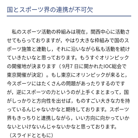
国とスポーツ界の連携が不可欠
私のスポーツ活動の枠組みは現在，関西中心に活動さ
せてもらっておりますが，やはり大きな枠組みで国のス
ポーツ施策と連動し，それに沿いながら私も活動を続け
ていきたいなと思っております。もうすぐオリンピック
の開催地が決まります（ 9月7 日に開かれたIOC総会で
東京開催が決定）。もし東京にオリンピックが来ると，
今スポーツにはたくさんの問題があったりするのです
が，逆にスポーツの力というのが上手くまとまって，国
がしっかりと方向性を出せば，ものすごい大きな力を持
っているんじゃないかなと期待しております。スポーツ
界もきっちりと連携しながら，いい方向に向かっていか
ないといけないんじゃないかなと思っております。
（スライドとともに）