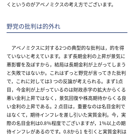
くというのがアベノミクスの考え方でございます。
野党の批判は的外れ
アベノミクスに対する2つの典型的な批判は，的を得
ていないと考えています。まず長期金利の上昇が景気に
悪影響を及ぼすから，結局は長期金利が上がってしまう
と失敗ではないか。これはずっと野党が言ってきた批判
で，これに対しては3 つの反論が考えられる。まず1点
目，今金利が上がっているのは財政赤字の拡大からくる
悪い金利上昇ではなく，景気回復や株高期待からくる良
い金利の上昇である。2 点目は，重要なのは名目金利で
はなくて，期待インフレを差し引いた実質金利。今，実
際の名目金利は0.8％程度でございますが，1％以上の期
待インフレがあるのです。0.8から1 を引くと実質金利は