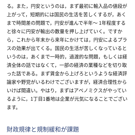
る。また，円安というのは，まず最初に輸入品の値段が
上がって，短期的には国民の生活を苦しくするが，あく
まで時間差の問題で，円安が進んで半年～ 1年程度する
と徐々に円安が輸出の数量を押し上げていく。ですか
ら，これから年末から来年にかけては，円安によるプラ
スの効果が出てくる。国民の生活が苦しくなっていると
いうのは，あくまで一時的，過渡的な問題，もしくは経
済全体の話ではなくて，一部の経済の業種などを切り取
った話である。まず賃金から上げろというような経済評
論家や野党がいるわけでございますが，経済合理性から
いけば間違い。やはり，まずはアベノミクスがやってい
るように，1丁目1番地は企業が元気になることでござい
ます。
財政規律と規制緩和が課題