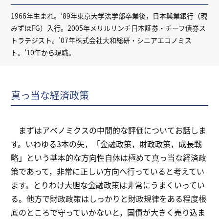
1966年生まれ。’89年東京大学法学部卒業後，日本興業銀行（現
みずほFG）入行。2005年メリルリンチ日本証券・チーフ債券ス
トラテジスト。’07年株式会社大和総研・シニアエコノミス
ト。’10年から現職。
真っ当な経済政策
まずはアベノミクスの中間的な評価についてお話しま
す。いわゆる3本の矢，「金融政策，財政政策，成長戦
略」という基本的な方向性自体は極めて真っ当な経済政
策であって，非常に正しい方向へ行っていると考えてい
ます。とりわけ大胆な金融政策は非常にうまくいってい
る。他方で財政政策はしっかりと財政規律をある程度根
底のところで守っていかないと，国債が大きく売り込ま