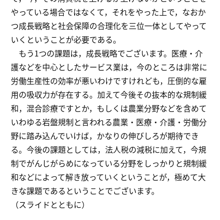
やっている場合ではなくて，それをやった上で，なおか
つ成長戦略と社会保障の合理化を三位一体としてやって
いくということが必要である。
もう1つの課題は，成長戦略でございます。医療・介
護などを中心としたサービス業は，今のところは非常に
労働生産性の効率が悪いわけですけれども，圧倒的な雇
用の吸収力が存在する。加えて今後その抜本的な規制緩
和，混合診療ですとか，もしくは農業分野などを含めて
いわゆる岩盤規制と言われる農業・医療・介護・労働分
野に踏み込んでいけば，かなりの伸びしろが期待でき
る。今後の課題としては，法人税の減税に加えて，今規
制でがんじがらめになっている分野をしっかりと規制緩
和などによって解き放っていくということが，極めて大
きな課題であるということでございます。
（スライドとともに）