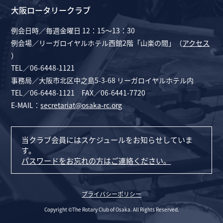
大阪ロータリークラブ
例会日時／毎週金曜日 12：15～13：30
例会場／リーガロイヤルホテル西館2階「山楽の間」（
アクセス
）
TEL／06-6448-1121
事務局／大阪市北区中之島5-3-68 リーガロイヤルホテル内
TEL／06-6448-1121 FAX／06-6441-7720
E-MAIL：
secretariat@osaka-rc.org
当クラブ会員にはスケジュールをお知らせしていま
す。
パスワードをお忘れの方はご連絡ください。
プライバシーポリシー
Copyright ©The Rotary Club of Osaka. All Rights Reserved.