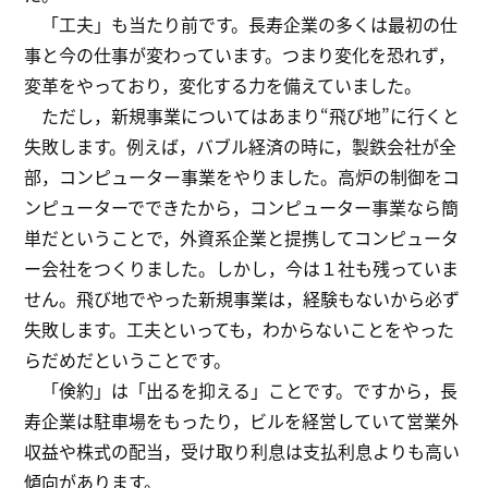
「工夫」も当たり前です。長寿企業の多くは最初の仕
事と今の仕事が変わっています。つまり変化を恐れず，
変革をやっており，変化する力を備えていました。
ただし，新規事業についてはあまり“飛び地”に行くと
失敗します。例えば，バブル経済の時に，製鉄会社が全
部，コンピューター事業をやりました。高炉の制御をコ
ンピューターでできたから，コンピューター事業なら簡
単だということで，外資系企業と提携してコンピュータ
ー会社をつくりました。しかし，今は１社も残っていま
せん。飛び地でやった新規事業は，経験もないから必ず
失敗します。工夫といっても，わからないことをやった
らだめだということです。
「倹約」は「出るを抑える」ことです。ですから，長
寿企業は駐車場をもったり，ビルを経営していて営業外
収益や株式の配当，受け取り利息は支払利息よりも高い
傾向があります。