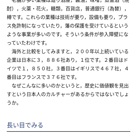
酎），火薬・花火，糖類，百貨店，普通銀行（為替），
樽です。これらの業種は技術が要り，設備も要り，プラ
ス免許制になっていたり，藩の保護を受けているという
ような事業が多いのです。そういう条件が参入障壁にな
っていたわけです。
海外と比較をしてみますと，２００年以上続いている
企業は日本に３，８８６社あり，１位です。２番目はド
イツで１，８５０社，３番目はイギリスで４６７社，４
番目はフランスで３７６社です。
なぜこんなに多いのかというと，歴史に価値観を見出
すという日本人のカルチャーがあるからではないでしょ
うか。
長い目でみる