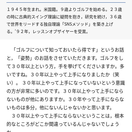
１９４５年生まれ。米国籍。９歳よりゴルフを始める。２３歳
の時に古典的スイング理論に疑問を抱き，研究を続け，３６歳
で世界をリードする独自理論「SNSメソッド」を築き上げ
る。’９２年，レッスンオブザイヤーを受賞。
「ゴルフについて知っておいたら得です」というお話
と，「姿勢」のお話をさせていただきます。ゴルフをし
て３０年以上という方，手を挙げてくださいますか。多
いですね。３０年以上やって上手になりましたか（笑
い）。 ３０年以上やって上手になっていないという意識
の方が非常に多いのです。３０年以上やって上手になら
ないものが他にありますか。３０年やって上手にならな
いものは多分，他にないんじゃないかと思います。
３０年以上やって上手にならないということは，根本
的なところがどこか間違っているんじゃないでしょう
か。