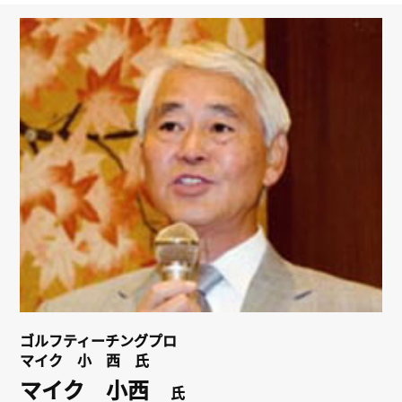
リンク
会員専用ページ
English
ゴルフティーチングプロ
マイク 小 西 氏
マイク 小西
氏