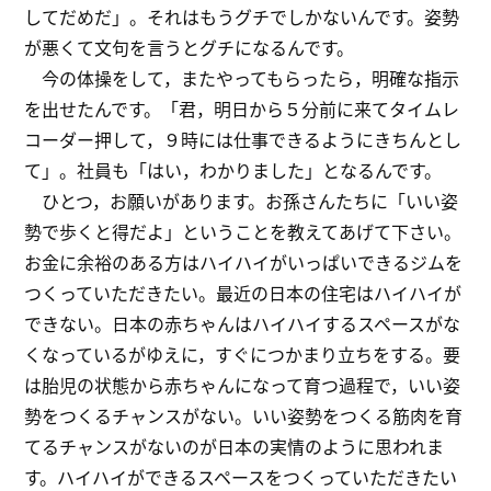
してだめだ」。それはもうグチでしかないんです。姿勢
が悪くて文句を言うとグチになるんです。
今の体操をして，またやってもらったら，明確な指示
を出せたんです。「君，明日から５分前に来てタイムレ
コーダー押して，９時には仕事できるようにきちんとし
て」。社員も「はい，わかりました」となるんです。
ひとつ，お願いがあります。お孫さんたちに「いい姿
勢で歩くと得だよ」ということを教えてあげて下さい。
お金に余裕のある方はハイハイがいっぱいできるジムを
つくっていただきたい。最近の日本の住宅はハイハイが
できない。日本の赤ちゃんはハイハイするスペースがな
くなっているがゆえに，すぐにつかまり立ちをする。要
は胎児の状態から赤ちゃんになって育つ過程で，いい姿
勢をつくるチャンスがない。いい姿勢をつくる筋肉を育
てるチャンスがないのが日本の実情のように思われま
す。ハイハイができるスペースをつくっていただきたい