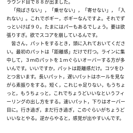
ラウンド目で８８が出ました。
「飛ばさない」，「乗せない」，「寄せない」，「入
れない」。これでボギー，ボギーなんですよ。それでず
っといけば９０。たまにはパーもあるでしょう。要は欲
張りすぎ。欲でスコアを崩しているんです。
皆さん，パットをするとき，頭に入れておいてくださ
い。最初のパットは「距離感」だけで打つ。ラインに集
中して，３ｍのパットを１ｍぐらいオーバーする方が多
いんです。いいですか，パットは距離感だけ。コツをひ
とつ言います。長いパット，遅いパットはホールを見な
がら素振りをする。短く，これじゃ足りない，もうちょ
っと，もうちょっと，これでちょうどいいなというフィ
ーリングの出し方をする。速いパット，下りはオーバー
目に。行き過ぎ，まだ行き過ぎ，このぐらいがちょうど
いいなとやる。逆からやると，感覚が出やすいんです。