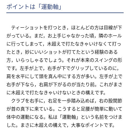
ポイントは「運動軸」
ティーショットを打つとき，ほとんどの方は目線が下
がっている。まだ，お上手じゃなかった頃，隣のホール
に行ってしまって，木超えで打たなきゃいけなくて打っ
たとき，妙にいいショットが打てたという経験のある
方，いらっしゃるでしょう。それが本来のスイングの形
です。左手が上で，右手が下でグリップしているのに，
肩を水平にして頭を真ん中にする方が多い。左手が上で
右手が下なら，右肩が下がるのが当たり前。これがまさ
に木超えで打たなきゃいけないときの構えです。
クラブを右手に，右足を一歩踏み込めば，右の股関節
が首の真下に来ている。こうすると足腰が簡単に動いて
体中の運動になる。私は「運動軸」という名前をつけま
した。まさに木超えの構えで，大事なポイントです。