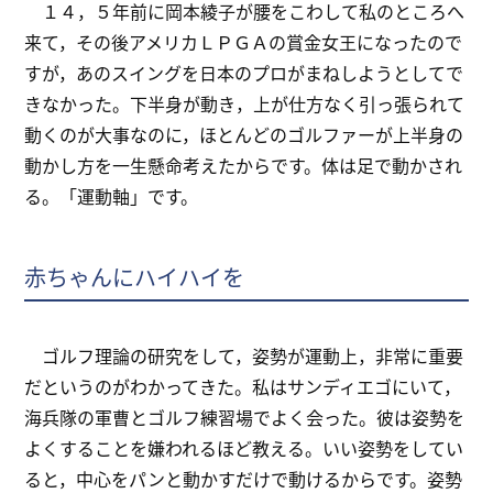
１４，５年前に岡本綾子が腰をこわして私のところへ
来て，その後アメリカＬＰＧＡの賞金女王になったので
すが，あのスイングを日本のプロがまねしようとしてで
きなかった。下半身が動き，上が仕方なく引っ張られて
動くのが大事なのに，ほとんどのゴルファーが上半身の
動かし方を一生懸命考えたからです。体は足で動かされ
る。「運動軸」です。
赤ちゃんにハイハイを
ゴルフ理論の研究をして，姿勢が運動上，非常に重要
だというのがわかってきた。私はサンディエゴにいて，
海兵隊の軍曹とゴルフ練習場でよく会った。彼は姿勢を
よくすることを嫌われるほど教える。いい姿勢をしてい
ると，中心をパンと動かすだけで動けるからです。姿勢