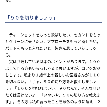
「９０を切りましょう」
ティーショットをもっと飛ばしたい，セカンドをもっ
とグリーンに乗せたい，アプローチをもっと寄せたい，
パットをもっと入れたいと，皆さん思っていらっしゃ
る。
実は共通している基本のポイントがあります。１００
以上で回る方もいらっしゃると思いますが，コツをお話
しします。私より１歳年上の親しいお医者さんが１１０
を切れない。「じゃ，９０の切り方をお教えしましょ
う」「１００を切れればいい。９０なんて，そんなぜい
たくは言わないよ」「いやいや，９０の切り方を教えま
す」。その方は私の言ったことを念仏のように唱え，２