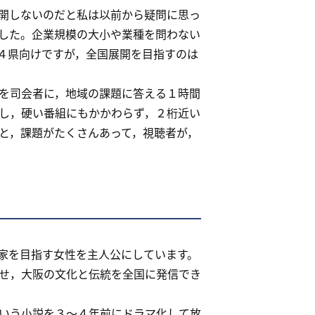
開しないのだと私は以前から疑問に思っ
した。企業規模の大小や業種を問わない
４県向けですが，全国展開を目指すのは
を司会者に，地域の課題に答える１時間
し，硬い番組にもかかわらず，２桁近い
と，課題がたくさんあって，視聴者が，
家を目指す女性を主人公にしています。
せ，大阪の文化と伝統を全国に発信でき
いう小説を３～４年前にドラマ化して放