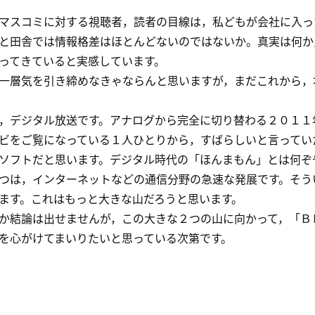
スコミに対する視聴者，読者の目線は，私どもが会社に入っ
と田舎では情報格差はほとんどないのではないか。真実は何か
ってきていると実感しています。
層気を引き締めなきゃならんと思いますが，まだこれから，
デジタル放送です。アナログから完全に切り替わる２０１１
ビをご覧になっている１人ひとりから，すばらしいと言ってい
ソフトだと思います。デジタル時代の「ほんまもん」とは何ぞ
は，インターネットなどの通信分野の急速な発展です。そう
ます。これはもっと大きな山だろうと思います。
結論は出せませんが，この大きな２つの山に向かって，「Ｂ
を心がけてまいりたいと思っている次第です。