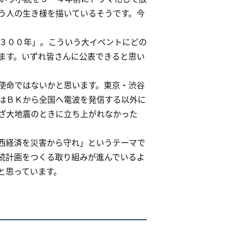
う人の生き様を描いているそうです。今
３００年」。こういう大イベントにどの
ます。いずれ皆さんに公表できると思い
使命ではないかと思います。東京・渋谷
はＢＫから全国へ電波を発信する以外に
ざ大地震のときに立ち上がれなかった
西経済を災害から守れ」というテーマで
続計画をつくる取り組みが進んでいるよ
と思っています。