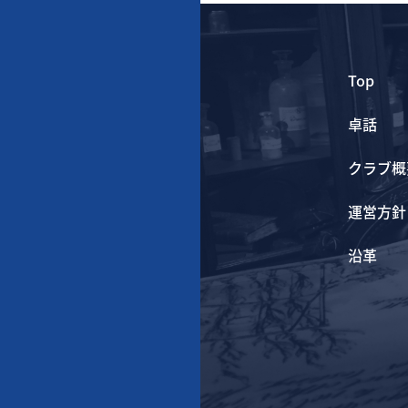
Top
卓話
クラブ概
運営方針
沿革