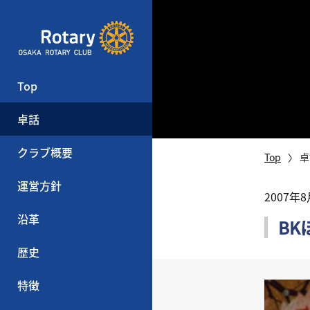
Top
卓話
クラブ概要
Top
卓
運営方針
2007年
沿革
BK
歴史
特徴