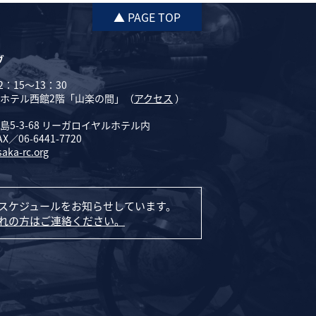
▲ PAGE TOP
ブ
：15～13：30
ホテル西館2階「山楽の間」（
アクセス
）
5-3-68 リーガロイヤルホテル内
AX／06-6441-7720
saka-rc.org
スケジュールをお知らせしています。
れの方はご連絡ください。