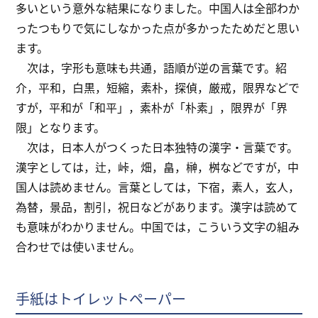
多いという意外な結果になりました。中国人は全部わか
ったつもりで気にしなかった点が多かったためだと思い
ます。
次は，字形も意味も共通，語順が逆の言葉です。紹
介，平和，白黒，短縮，素朴，探偵，厳戒，限界などで
すが，平和が「和平」，素朴が「朴素」，限界が「界
限」となります。
次は，日本人がつくった日本独特の漢字・言葉です。
漢字としては，辻，峠，畑，畠，榊，桝などですが，中
国人は読めません。言葉としては，下宿，素人，玄人，
為替，景品，割引，祝日などがあります。漢字は読めて
も意味がわかりません。中国では，こういう文字の組み
合わせでは使いません。
手紙はトイレットペーパー