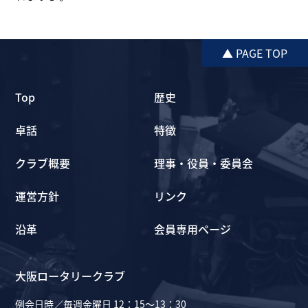
▲ PAGE TOP
Top
歴史
卓話
特徴
クラブ概要
理事・役員・委員会
運営方針
リンク
沿革
会員専用ページ
大阪ロータリークラブ
例会日時／毎週金曜日 12：15～13：30