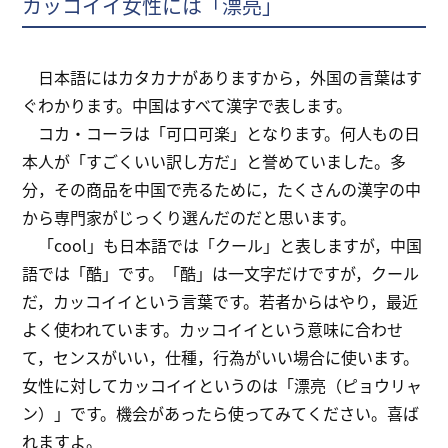
カッコイイ女性には「漂亮」
日本語にはカタカナがありますから，外国の言葉はす
ぐわかります。中国はすべて漢字で表します。
コカ・コーラは「可口可楽」となります。何人もの日
本人が「すごくいい訳し方だ」と誉めていました。多
分，その商品を中国で売るために，たくさんの漢字の中
から専門家がじっくり選んだのだと思います。
「cool」も日本語では「クール」と表しますが，中国
語では「酷」です。「酷」は一文字だけですが，クール
だ，カッコイイという言葉です。若者からはやり，最近
よく使われています。カッコイイという意味に合わせ
て，センスがいい，仕種，行為がいい場合に使います。
女性に対してカッコイイというのは「漂亮（ピョウリャ
ン）」です。機会があったら使ってみてください。喜ば
れますよ。