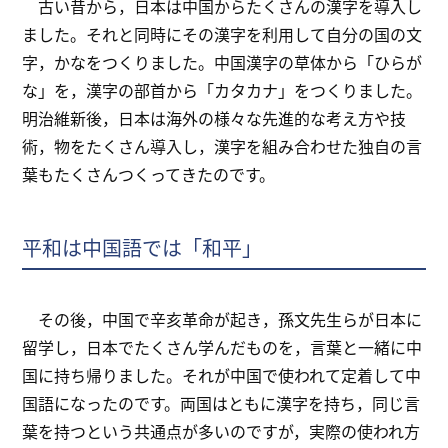
古い昔から，日本は中国からたくさんの漢字を導入し
ました。それと同時にその漢字を利用して自分の国の文
字，かなをつくりました。中国漢字の草体から「ひらが
な」を，漢字の部首から「カタカナ」をつくりました。
明治維新後，日本は海外の様々な先進的な考え方や技
術，物をたくさん導入し，漢字を組み合わせた独自の言
葉もたくさんつくってきたのです。
平和は中国語では「和平」
その後，中国で辛亥革命が起き，孫文先生らが日本に
留学し，日本でたくさん学んだものを，言葉と一緒に中
国に持ち帰りました。それが中国で使われて定着して中
国語になったのです。両国はともに漢字を持ち，同じ言
葉を持つという共通点が多いのですが，実際の使われ方