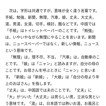
次は，字形は共通ですが，意味が全く違う言葉です。
手紙，勉強，新聞，無理，汽車，娘，丈夫，大丈夫，
湯，男湯，女湯，切手，検討，酷などです。中国では
「手紙」はトイレットペーパーのことです。「勉強」
は，いやいやながら無理にやることを言います。新聞
は，ニュースペーパーではなく，新しい情報，ニュース
という意味です。
「無理」は，理不尽，不当，「汽車」は，自動車のこ
とです。「娘」は「ニャン」と読みますが，自分の母の
ことです。お母さんを呼ぶときに「ニャン」と言いま
す。「新娘」は「新婦」，「大娘」は「自分の母より年
上のおばさん」を指します。
「丈夫」は，中国語では夫のことです。「丈夫」に
「大」がついた「大丈夫」は男らしい男，立派な男とい
う意味です。「湯」は，日本語では熱いお湯，お風呂と