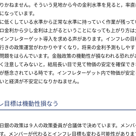
りかねません。そういう見地から今の金利水準を見ると，率直
になっています。
低くしている水準から正常な水準に持っていく作業が残って
ロ金利から少し金利は上がるということになっても上がり方は
ンフレターゲット導入を求める声があります。インフレの目
行きの政策運営がわかりやすくなり，将来の金利予測もしやす
問題をはらんでいます。金融政策の機動性が損なわれる恐れが
く注意してみないと，結局長い目で見て物価の安定を確保でき
が懸念されている時です。インフレターゲット内で物価が安定
いと経済が不安定になりかねません。
レ目標は機動性損なう
銀の政策は９人の政策委員が合議体で決めています。メンバ
す。メンバーが代わるとインフレ目標も変わる可能性がありま