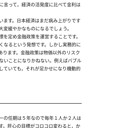
に言って，経済の活発度に比べて金利は
います。日本経済はまだ病み上がりです
大変緩やかなものになるでしょう。
標を定め金融政策を運営することです。
くなるという発想です。しかし実務的に
あります。金融政策は物価以外のリスク
ないことになりかねない。例えばバブル
していても，それが足かせになり機動的
ーの任期は５年なので毎年１人か２人は
す。肝心の目標がコロコロ変わると，か