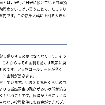
量とは，銀行が日銀に預けている当座預
融資産をいっぱい買うことで，たっぷり
兆円です。この額を大幅に上回る大きな
貸し借りする必要はなくなります。そう
。これからはその金利を動かす政策に戻
ものです。翌日物コールレートが動く
ーン金利が動きます。
言しています。いま３０兆円くらいの当
よりも当座預金の残高が多い状態が続き
くということです。経済がさらによくな
合わない投資物件にもお金がつきバブル