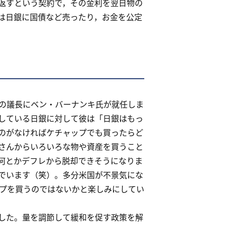
返すという契約で，その金利を翌日物の
は日銀に国債など売ったり，お金を公定
の議長にベン・バーナンキ氏が就任しま
している日銀に対して彼は「日銀はもっ
のがなければケチャップでも買ったらど
さんからいろいろな物や資産を買うこと
何とかデフレから脱却できそうになりま
でいます（笑）。多分米国が不景気にな
プを買うのではないかと楽しみにしてい
した。量を調節して緩和を促す政策を解