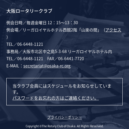
大阪ロータリークラブ
例会日時／毎週金曜日 12：15～13：30
例会場／リーガロイヤルホテル西館2階「山楽の間」（
アクセス
）
TEL／06-6448-1121
事務局／大阪市北区中之島5-3-68 リーガロイヤルホテル内
TEL／06-6448-1121 FAX／06-6441-7720
E-MAIL：
secretariat@osaka-rc.org
当クラブ会員にはスケジュールをお知らせしていま
す。
パスワードをお忘れの方はご連絡ください。
プライバシーポリシー
Copyright ©The Rotary Club of Osaka. All Rights Reserved.