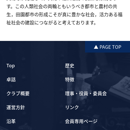
す。この人類社会の両輪ともいうべき都市と農村の共
生，田園都市の形成こそが真に豊かな社会，活力ある福
祉社会の建設につながると考えております。
▲ PAGE TOP
Top
歴史
卓話
特徴
クラブ概要
理事・役員・委員会
運営方針
リンク
沿革
会員専用ページ