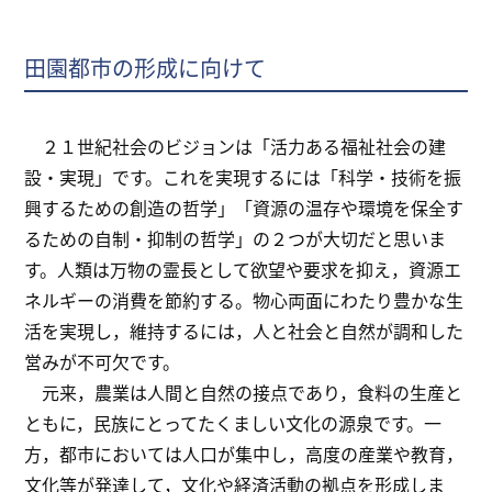
田園都市の形成に向けて
２１世紀社会のビジョンは「活力ある福祉社会の建
設・実現」です。これを実現するには「科学・技術を振
興するための創造の哲学」「資源の温存や環境を保全す
るための自制・抑制の哲学」の２つが大切だと思いま
す。人類は万物の霊長として欲望や要求を抑え，資源エ
ネルギーの消費を節約する。物心両面にわたり豊かな生
活を実現し，維持するには，人と社会と自然が調和した
営みが不可欠です。
元来，農業は人間と自然の接点であり，食料の生産と
ともに，民族にとってたくましい文化の源泉です。一
方，都市においては人口が集中し，高度の産業や教育，
文化等が発達して，文化や経済活動の拠点を形成しま