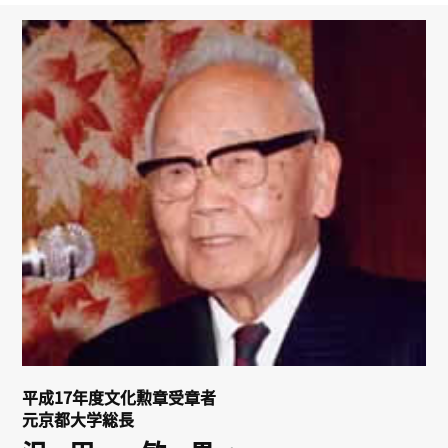
リンク
会員専用ページ
English
平成17年度文化勲章受章者
元京都大学総長