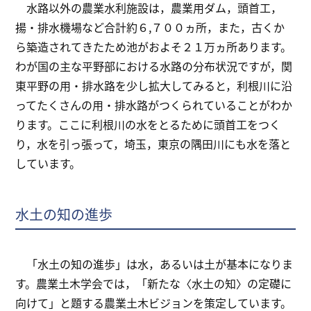
水路以外の農業水利施設は，農業用ダム，頭首工，
揚・排水機場など合計約６,７００ヵ所，また，古くか
ら築造されてきたため池がおよそ２１万ヵ所あります。
わが国の主な平野部における水路の分布状況ですが，関
東平野の用・排水路を少し拡大してみると，利根川に沿
ってたくさんの用・排水路がつくられていることがわか
ります。ここに利根川の水をとるために頭首工をつく
り，水を引っ張って，埼玉，東京の隅田川にも水を落と
しています。
水土の知の進歩
「水土の知の進歩」は水，あるいは土が基本になりま
す。農業土木学会では，「新たな〈水土の知〉の定礎に
向けて」と題する農業土木ビジョンを策定しています。