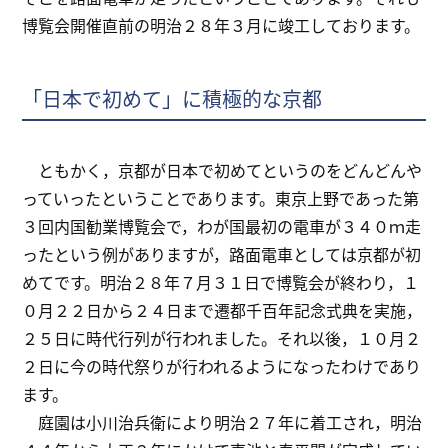
博覧会開催直前の明治２８年３月に竣工しております。
「日本で初めて」に積極的な京都
ともかく，京都が日本で初めてというのをどんどんや
っていったということであります。東京上野であった第
３回内国勧業博覧会で，わが国最初の電車が３４０ｍ走
ったという例がありますが，路面電車としては京都が初
めてです。明治２８年７月３１日で博覧会が終わり，１
０月２２日から２４日まで遷都千百年記念式典を実施，
２５日に時代行列が行われました。それ以後，１０月２
２日に今の時代祭りが行われるようになったわけであり
ます。
庭園は小川治兵衛により明治２７年に着工され，明治