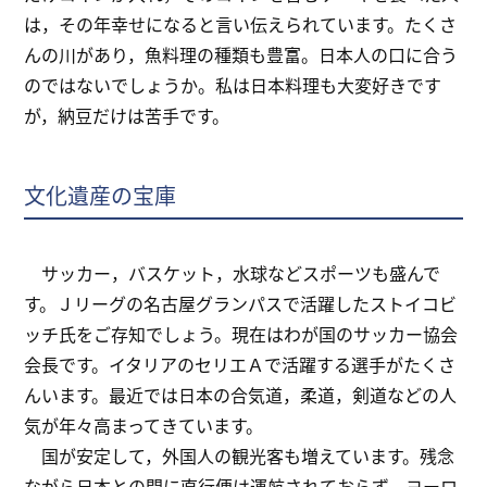
は，その年幸せになると言い伝えられています。たくさ
んの川があり，魚料理の種類も豊富。日本人の口に合う
のではないでしょうか。私は日本料理も大変好きです
が，納豆だけは苦手です。
文化遺産の宝庫
サッカー，バスケット，水球などスポーツも盛んで
す。Ｊリーグの名古屋グランパスで活躍したストイコビ
ッチ氏をご存知でしょう。現在はわが国のサッカー協会
会長です。イタリアのセリエＡで活躍する選手がたくさ
んいます。最近では日本の合気道，柔道，剣道などの人
気が年々高まってきています。
国が安定して，外国人の観光客も増えています。残念
ながら日本との間に直行便は運航されておらず，ヨーロ