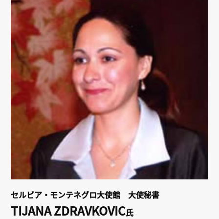
リンク
会員専用ページ
English
セルビア・モンテネグロ大使館 大使秘書
TIJANA ZDRAVKOVIC
氏