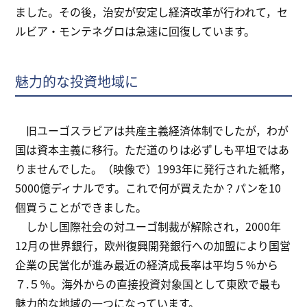
ました。その後，治安が安定し経済改革が行われて，セ
ルビア・モンテネグロは急速に回復しています。
魅力的な投資地域に
旧ユーゴスラビアは共産主義経済体制でしたが，わが
国は資本主義に移行。ただ道のりは必ずしも平坦ではあ
りませんでした。（映像で）1993年に発行された紙幣，
5000億ディナルです。これで何が買えたか？パンを10
個買うことができました。
しかし国際社会の対ユーゴ制裁が解除され，2000年
12月の世界銀行，欧州復興開発銀行への加盟により国営
企業の民営化が進み最近の経済成長率は平均５％から
７.５％。海外からの直接投資対象国として東欧で最も
魅力的な地域の一つになっています。