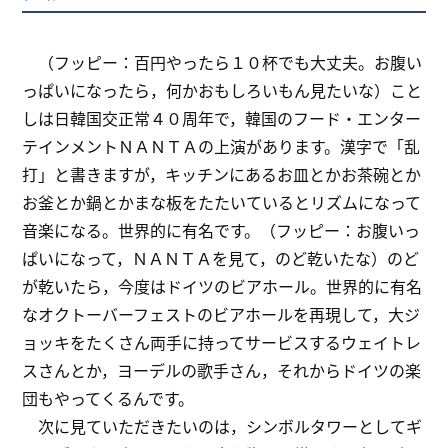
（フッピー：百円やったら１０杯でも大丈夫。お腹い
っぱいになったら，何かおもしろいもん見たいな）こと
しは日韓国交正常４０周年で，韓国のフード・エンター
テインメントＮＡＮＴＡの上演があります。漢字で「乱
打」と書きますが，キッチンにあるお皿とかお茶碗とか
お釜とか鍋とかまな板をたたいているとリズムになって
音楽になる。世界的に有名です。（フッピー：お腹いっ
ぱいになって，ＮＡＮＴＡを見て，のど乾いたな）のど
が乾いたら，今度はドイツのビアホール。世界的に有名
なオクトーバーフェストのビアホールを再現して，大ジ
ョッキをたくさん両手に持ってサービスするウェイトレ
スさんとか，ヨーデルの歌手さん，それからドイツの楽
団もやってくるんです。
次に見ていただきたいのは，シンボルタワーとしてギ