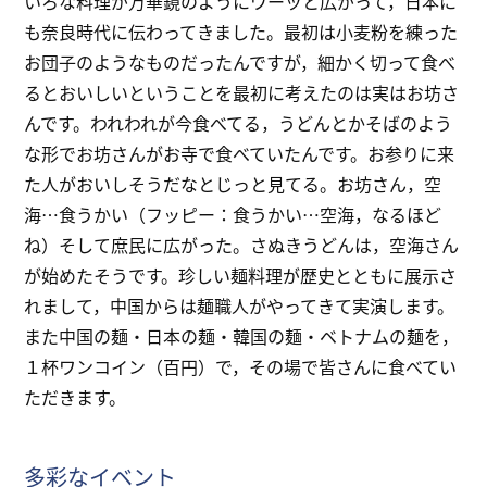
いろな料理が万華鏡のようにワーッと広がって，日本に
も奈良時代に伝わってきました。最初は小麦粉を練った
お団子のようなものだったんですが，細かく切って食べ
るとおいしいということを最初に考えたのは実はお坊さ
んです。われわれが今食べてる，うどんとかそばのよう
な形でお坊さんがお寺で食べていたんです。お参りに来
た人がおいしそうだなとじっと見てる。お坊さん，空
海…食うかい（フッピー：食うかい…空海，なるほど
ね）そして庶民に広がった。さぬきうどんは，空海さん
が始めたそうです。珍しい麺料理が歴史とともに展示さ
れまして，中国からは麺職人がやってきて実演します。
また中国の麺・日本の麺・韓国の麺・ベトナムの麺を，
１杯ワンコイン（百円）で，その場で皆さんに食べてい
ただきます。
多彩なイベント