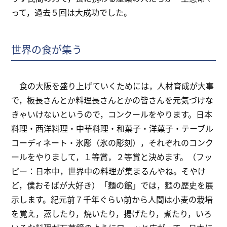
って，過去５回は大成功でした。
世界の食が集う
食の大阪を盛り上げていくためには，人材育成が大事
で，板長さんとか料理長さんとかの皆さんを元気づけな
きゃいけないというので，コンクールをやります。日本
料理・西洋料理・中華料理・和菓子・洋菓子・テーブル
コーディネート・氷彫（氷の彫刻），それぞれのコンク
ールをやりまして，１等賞，２等賞と決めます。（フッ
ピー：日本中，世界中の料理が集まるんやね。そやけ
ど，僕おそばが大好き）「麺の館」では，麺の歴史を展
示します。紀元前７千年ぐらい前から人間は小麦の栽培
を覚え，蒸したり，焼いたり，揚げたり，煮たり，いろ