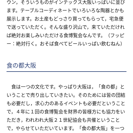
ウン，そういうものがインテックス大阪いっぱいに並び
ます。テーブルコーディネートでいろいろな陶器とかも
展示します。お土産もどっさり買ってもらって，宅急便
で送っていただく。そんな盛り沢山で，来ていただけれ
ば絶対お楽しみいただける食博覧会なんです。（フッピ
ー：絶対行く。おそば食べてビールいっぱい飲むねん）
食の都大阪
食は一つの文化です。やっぱり大阪は，「食の都」と
いうことで売り出していきたい。そのためには皆の団結
も必要だし，求心力のあるイベントも必要だということ
で，４年に１回の食博覧会を財界の皆様方にも協力をい
ただき，われわれ大阪２１世紀協会も共催ということ
で，やらせていただいています。「食の都大阪」を一つ