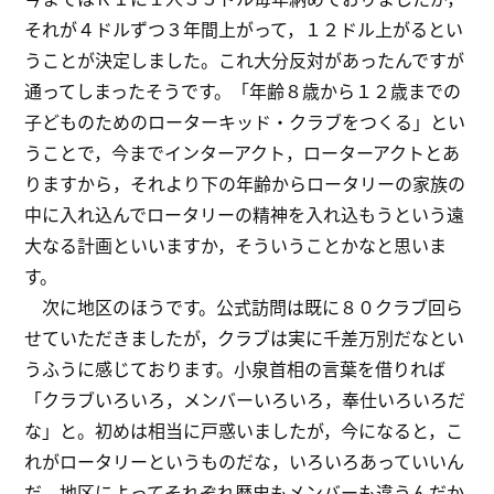
それが４ドルずつ３年間上がって，１２ドル上がるとい
うことが決定しました。これ大分反対があったんですが
通ってしまったそうです。「年齢８歳から１２歳までの
子どものためのローターキッド・クラブをつくる」とい
うことで，今までインターアクト，ローターアクトとあ
りますから，それより下の年齢からロータリーの家族の
中に入れ込んでロータリーの精神を入れ込もうという遠
大なる計画といいますか，そういうことかなと思いま
す。
次に地区のほうです。公式訪問は既に８０クラブ回ら
せていただきましたが，クラブは実に千差万別だなとい
うふうに感じております。小泉首相の言葉を借りれば
「クラブいろいろ，メンバーいろいろ，奉仕いろいろだ
な」と。初めは相当に戸惑いましたが，今になると，こ
れがロータリーというものだな，いろいろあっていいん
だ。地区によってそれぞれ歴史もメンバーも違うんだか