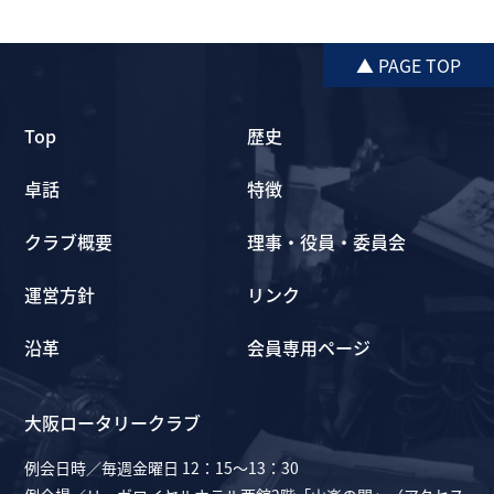
▲ PAGE TOP
Top
歴史
卓話
特徴
クラブ概要
理事・役員・委員会
運営方針
リンク
沿革
会員専用ページ
大阪ロータリークラブ
例会日時／毎週金曜日 12：15～13：30