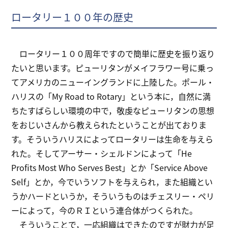
ロータリー１００年の歴史
ロータリー１００周年ですので簡単に歴史を振り返り
たいと思います。ピューリタンがメイフラワー号に乗っ
てアメリカのニューイングランドに上陸した。ポール・
ハリスの「My Road to Rotary」という本に，自然に満
ちたすばらしい環境の中で，敬虔なピューリタンの思想
をおじいさんから教えられたということが出ておりま
す。そういうハリスによってロータリーは生命を与えら
れた。そしてアーサー・シェルドンによって「He
Profits Most Who Serves Best」とか「Service Above
Self」とか，今でいうソフトを与えられ，また組織とい
うかハードというか，そういうものはチェスリー・ペリ
ーによって，今のＲＩという連合体がつくられた。
そういうことで，一応組織はできたのですが財力が足