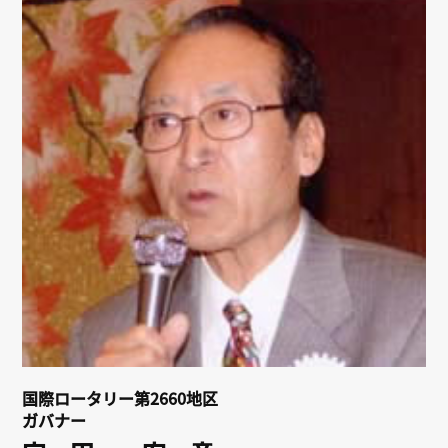
リンク
会員専用ページ
English
国際ロータリー第2660地区
ガバナー