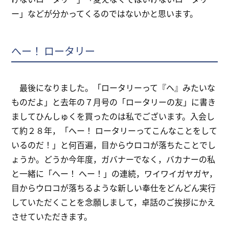
ー」などが分かってくるのではないかと思います。
へー！ ロータリー
最後になりました。「ロータリーって『ヘ』みたいな
ものだよ」と去年の７月号の「ロータリーの友」に書き
ましてひんしゅくを買ったのは私でございます。入会し
て約２８年，「へー！ ロータリーってこんなことをして
いるのだ！」と何百遍，目からウロコが落ちたことでし
ょうか。どうか今年度，ガバナーでなく，バカナーの私
と一緒に「へー！ へー！」の連続，ワイワイガヤガヤ，
目からウロコが落ちるような新しい奉仕をどんどん実行
していただくことを念願しまして，卓話のご挨拶にかえ
させていただきます。