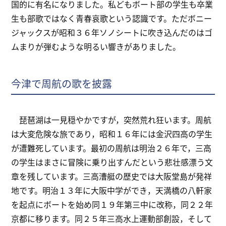
国的に有名になりました。私どもボート部の学生も卒業
生も部歌ではなく青春哀歌という認識です。ただボニー
ジャックスが昭和３６年ソノシートに吹き込んだのはゴ
ムまりが弾むような明るい響きがありました。
今津で周航の歌を披露
琵琶湖は一見穏やかですが，突然荒れ狂います。周航
は大変危険な旅であり，昭和１６年には金沢四高の学生
が遭難死しています。最初の周航は明治２６年で，三高
の学生はまさに冒険に乗り出すんだという悲壮感漂う文
章を残しています。三高漕艇の歴史では大阪堂島が発祥
地です。明治１３年に大阪中学ができ，天満橋の八軒家
を起点にボートを始め同１９年第三中に改称，同２２年
京都に移ります。同２５年三高水上運動部創設，そして