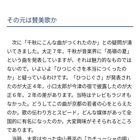
その元は賛美歌か
次に「千秋にこんな曲がつくれたのか」との疑問が湧
いてきました。大正７年，千秋が音楽界に「高嶺の夏」
という曲を発表していますが，それは魅力的なものでは
ないので，いよいよ「ひつじぐさを本当につくったの
か」と疑っているわけです。「ひつじぐさ」が発表され
たのが大正４年，小口太郎が今津の宿で披露したのが大
正６年，２年の差があります。当時はテレビもラジオも
なかった。どうしてこの曲が京都の若者の心をとらえた
のか。歌の伝わり方とスピード，どんな媒体があって全
国的に有名になったのか，大変興味がそそられるところ
であります。
当時，大変はやった中山晋平の「カチューシャの唄」