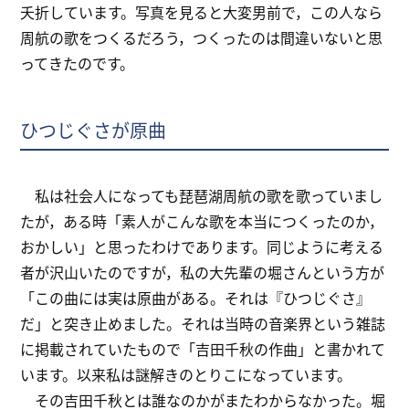
夭折しています。写真を見ると大変男前で，この人なら
周航の歌をつくるだろう，つくったのは間違いないと思
ってきたのです。
ひつじぐさが原曲
私は社会人になっても琵琶湖周航の歌を歌っていまし
たが，ある時「素人がこんな歌を本当につくったのか，
おかしい」と思ったわけであります。同じように考える
者が沢山いたのですが，私の大先輩の堀さんという方が
「この曲には実は原曲がある。それは『ひつじぐさ』
だ」と突き止めました。それは当時の音楽界という雑誌
に掲載されていたもので「吉田千秋の作曲」と書かれて
います。以来私は謎解きのとりこになっています。
その吉田千秋とは誰なのかがまたわからなかった。堀