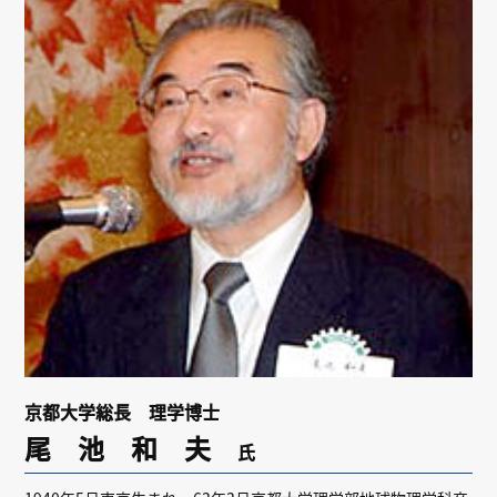
リンク
会員専用ページ
English
京都大学総長 理学博士
尾 池 和 夫
氏