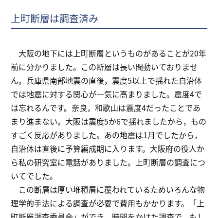
上町断層は調査済み
大阪の地下には上町断層というものがあることが20年
前に分かりました。この断層は長い間動いておりませ
ん。兵庫県南部地震の直後，震度5以上で揺れた自治体
では地震に対する関心が一気に高まりました。震度4で
は忘れるんです。奈良，和歌山は震度4だったことであ
まり進まない。大阪は震度5か6で揺れましたから，もの
すごく反応がありました。あの地震は1月でしたから，
自治体は直後に予算編成期に入ります。大阪府の役人か
ら私の研究室に電話がありました。上町断層の調査につ
いてでした。
この断層は厚い堆積層に覆われているためいろんな物
理学的手法による調査が必要で費用もかかります。「上
町断層調査委員会」ができ，時間をかけた調査で，もし