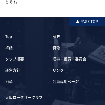
とです。
▲ PAGE TOP
Top
歴史
卓話
特徴
クラブ概要
理事・役員・委員会
運営方針
リンク
沿革
会員専用ページ
大阪ロータリークラブ