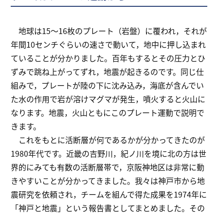
地球は15～16枚のプレート（岩盤）に覆われ，それが
年間10センチぐらいの速さで動いて，地中に押し込まれ
ていることが分かりました。百年もするとその圧力とひ
ずみで跳ね上がってずれ，地震が起きるのです。同じ仕
組みで，プレートが陸の下に沈み込み，海底が含んでい
た水の作用で岩が溶けマグマが発生，噴火すると火山に
なります。地震，火山ともにこのプレート運動で説明で
きます。
これをもとに活断層が何であるかが分かってきたのが
1980年代です。近畿の吉野川，紀ノ川を境に北の方は世
界的にみても有数の活断層帯で，京阪神地区は非常に動
きやすいことが分かってきました。我々は神戸市から地
震研究を依頼され，チームを組んで得た成果を1974年に
「神戸と地震」という報告書としてまとめました。その