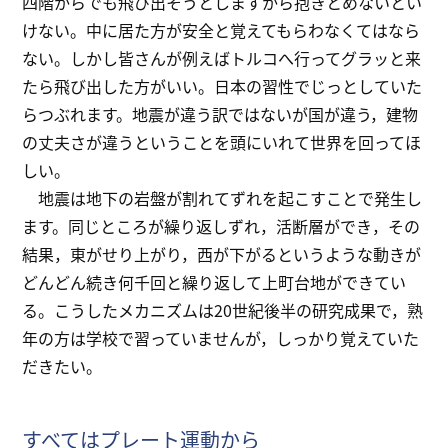
四階からでも飛び出そうとしますから抱きとめないとい
けない。中に居た方が安全と覚えてもらわなくてはなら
ない。しかし皆さんが例えばトルコへ行ってグラッと来
たら飛び出した方がいい。日本の習性でじっとしていた
らつぶれます。地震が違う訳ではないが国が違う，建物
の丈夫さが違うということを頭にいれて世界を回ってほ
しい。
地震は地下の岩盤が割れてずれを起こすことで発生し
ます。同じところが繰り返しずれ，活断層ができ，その
結果，東がせり上がり，西が下がるというような動きが
どんどん続き何千回と繰り返して上町台地ができてい
る。こうしたメカニズムは20世紀後半の研究成果で，熟
年の方は学校で習っていませんが，しっかり覚えていた
だきたい。
すべてはプレート運動から