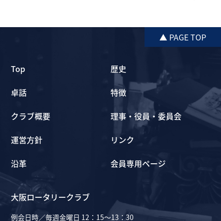
▲ PAGE TOP
Top
歴史
卓話
特徴
クラブ概要
理事・役員・委員会
運営方針
リンク
沿革
会員専用ページ
大阪ロータリークラブ
例会日時／毎週金曜日 12：15～13：30