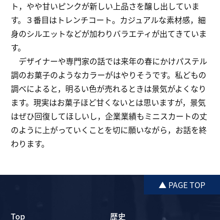
ト，やや甘いピンクが新しい上品さを醸し出していま
す。３番目はトレンチコート。カジュアルな素材感，細
身のシルエットなどが加わりバラエティが出てきていま
す。
デザイナーや専門家の話では来年の春にかけパステル
調のお菓子のようなカラーがはやりそうです。私どもの
調べによると，明るい色が売れるときは景気がよくなり
ます。現実はお菓子ほど甘くないとは思いますが，景気
はぜひ回復してほしいし，企業業績もミニスカートの丈
のように上がっていくことを切に願いながら，お話を終
わります。
▲ PAGE TOP
Top
歴史