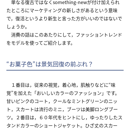
単なる復古ではなくsomething-newが付け加えられ
たところにマーケティングの新しさがあるという意味
で，復活というより新生と言った方がいいのではないで
しょうか。
消費の話はこのあたりにして，ファッショントレンド
をモデルを使ってご紹介します。
“お菓子色”は景気回復の前ぶれ？
１番目は，従来の視覚，着心地，肌触りなどに“味
覚”を加えた「おいしいカラーのファッション」です。
甘いピンクのコート，クールなミントグリーンのニッ
ト，スカートは流行のミニ，ブーツは美脚ロングブー
ツ。２番目は，６０年代をヒントにし，ゆったりしたス
タンドカラーのショートジャケット。ひざ丈のスカー