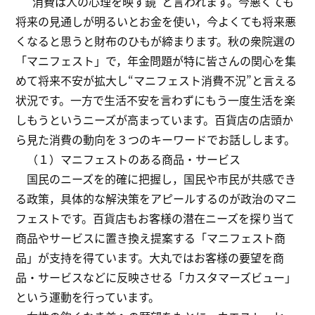
“消費は人の心理を映す鏡”と言われます。今悪くても
将来の見通しが明るいとお金を使い，今よくても将来悪
くなると思うと財布のひもが締まります。秋の衆院選の
「マニフェスト」で，年金問題が特に皆さんの関心を集
めて将来不安が拡大し“マニフェスト消費不況”と言える
状況です。一方で生活不安を言わずにもう一度生活を楽
しもうというニーズが高まっています。百貨店の店頭か
ら見た消費の動向を３つのキーワードでお話しします。
（１）マニフェストのある商品・サービス
国民のニーズを的確に把握し，国民や市民が共感でき
る政策，具体的な解決策をアピールするのが政治のマニ
フェストです。百貨店もお客様の潜在ニーズを探り当て
商品やサービスに置き換え提案する「マニフェスト商
品」が支持を得ています。大丸ではお客様の要望を商
品・サービスなどに反映させる「カスタマーズビュー」
という運動を行っています。