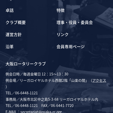
卓話
特徴
クラブ概要
理事・役員・委員会
運営方針
リンク
沿革
会員専用ページ
大阪ロータリークラブ
例会日時／毎週金曜日 12：15～13：30
例会場／リーガロイヤルホテル西館2階「山楽の間」（
アクセス
）
TEL／06-6448-1121
事務局／大阪市北区中之島5-3-68 リーガロイヤルホテル内
TEL／06-6448-1121 FAX／06-6441-7720
E-MAIL：
secretariat@osaka-rc.org