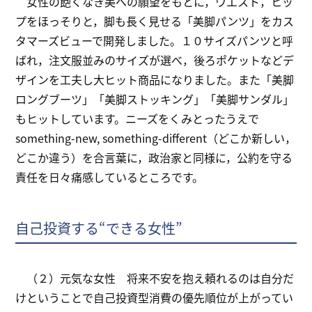
女性の飽くなき美への願望をもとに，ウエスト，ヒッ
プをほっそりと，脚も長く見せる「美脚パンツ」をカス
タマーズビューで開発しました。１０サイズパンツと呼
ばれ，注文服並みのサイズが選べ，後ろポケットなどデ
ザインを工夫し大ヒット商品になりました。また「美脚
ロングブーツ」「美脚ストッキング」「美脚サンダル」
もヒットしています。ニーズをくみとったうえで
something-new, something-different（どこか新しい，
どこか違う）を合言葉に，政治家と同様に，公約を守る
責任を日々痛感しているところです。
自己投資する“できる女性”
（２）元気な女性 将来不安を抱え頼れるのは自分だ
けということで自己投資型消費の優先順位が上がってい