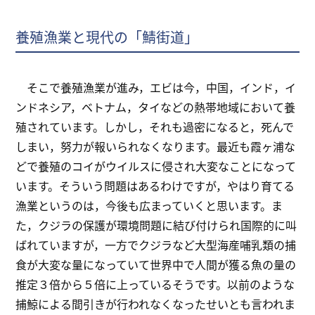
養殖漁業と現代の「鯖街道」
そこで養殖漁業が進み，エビは今，中国，インド，イ
ンドネシア，ベトナム，タイなどの熱帯地域において養
殖されています。しかし，それも過密になると，死んで
しまい，努力が報いられなくなります。最近も霞ヶ浦な
どで養殖のコイがウイルスに侵され大変なことになって
います。そういう問題はあるわけですが，やはり育てる
漁業というのは，今後も広まっていくと思います。ま
た，クジラの保護が環境問題に結び付けられ国際的に叫
ばれていますが，一方でクジラなど大型海産哺乳類の捕
食が大変な量になっていて世界中で人間が獲る魚の量の
推定３倍から５倍に上っているそうです。以前のような
捕鯨による間引きが行われなくなったせいとも言われま