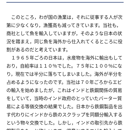
このところ，わが国の漁業は，それに従事する人が次
第に少なくなり，漁獲高も減ってきています。当社も，
商社として魚を輸入していますが，そのような日本の状
況を踏まえ，同じ魚を海外から仕入れてくるところに役
割があるのだと考えています。
１９６５年ごろの日本は，水産物を海外に輸出もして
おり，自給率は１１０％でした。７５年に１００％にな
り，現在では半分に落ちてしまいました。海外が半分を
占めるようになったのです。当社は７０年ごろからエビ
の輸入を始めましたが，これはインドと鉄鋼関係の貿易
をしていて，当時のインド政府のとっていたバーター貿
易による等価交換の結果でした。日本から鉄鋼製品を出
す代わりにインドから鉄のスクラップを同額分輸入する
という物々交換でした。しかし，インドの取引先から鉄