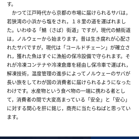
す。
かつて江戸時代から京都の市場に届けられるサバは，
若狭湾の小浜から塩をされ，１８里の道を運ばれまし
た。いわゆる「鯖（さば）街道」ですが，現代の鯖街道
は，ノルウェーから始まります。昔は生き腐れが心配さ
れたサバですが，現代は「コールドチェーン」が確立さ
れ，獲れた魚はすぐに漁船の保冷設備で守られます。そ
れが冷凍コンテナや冷凍倉庫を経由し保冷車で運ばれ，
解凍技術，温度管理の進歩によってノルウェーのサバが
長い旅をしてわが国の消費者に届けられるようになった
わけです。水産物という食べ物の一端に携わる者とし
て，消費者の間で大変高まっている「安全」と「安心」
に対する関心を肝に銘じ，商売に当たらねばと思ってい
ます。