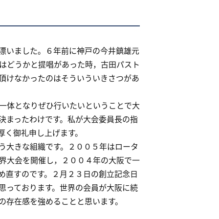
漂いました。６年前に神戸の今井鎮雄元
はどうかと提唱があった時，古田パスト
頂けなかったのはそういういきさつがあ
一体となりぜひ行いたいということで大
決まったわけです。私が大会委員長の指
厚く御礼申し上げます。
う大きな組織です。２００５年はロータ
界大会を開催し，２００４年の大阪で一
め直すのです。２月２３日の創立記念日
思っております。世界の会員が大阪に続
の存在感を強めることと思います。