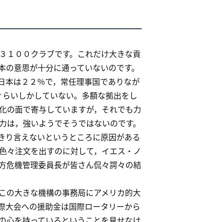
３１００クラブです。これだけ大きな貢
本の意思が十分に通っていないのです。
日本は２２％で，常任理事国でありなが
ぐらいしかしていない。多額な拠出をし
化の面で寄与していますが，それでも力
力は，強いようでそうではないのです。
きり言えないというところに原因がある
色々注文を出すのに対して，イエス・ノ
方危機管理委員長が皆さん侃々諤々の結
この大きな機構の事務局にアメリカ的大
際大会への援助金は国際ロータリーから
の心を持っているということを見せなけ