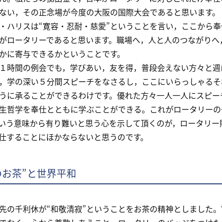
ない，その正念場が今度の大阪の国際大会であると思います。
ハリスは“寛容・忍耐・慈愛”ということを言い，ここから奉
がロータリーであると思います。職場へ，人と人のつながりへ
かに寄与できるかということです。
時間の例会でも，学びあい，友を得，普段会えない方々と週
，学の深い５分間スピーチをなさるし，ここにいらっしゃるそ
うに承ることができるわけです。優れた方々一人一人にスピー
生哲学を奉仕とともに学ぶことができる。これがロータリーの
いう意味から有り難いと思う心を示して頂くのが，ロータリー
仕することにほかならないと思うのです。
のお茶”と世界平和
の千利休が“和敬清寂”ということをお茶の精神としました。“