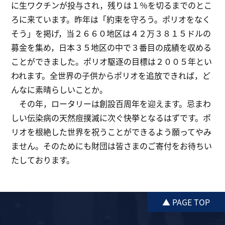
に生ワクチンが投与され，残りは１％を切るまでのとこ
ろに来ています。昨年は「約束を守ろう。ポリオをなく
そう」を掲げ，当２６６０地区は４２万３８１５ドルの
募金を集め，日本３５地区の中で３番目の成績を収める
ことができました。ポリオ駆逐の目標は２００５年とい
われます。全世界の子供からポリオを追放できれば，ど
んなに素晴らしいことか。
その年，ロータリーは創設百周年を迎えます。忌まわ
しい伝染病の天然痘撲滅に次ぐ快挙となるはずです。ポ
リオを根絶した世界を祝うことができるよう願ってやみ
ません。そのためにも財団は皆さまのご寄付をお待ちい
たしております。
▲ PAGE TOP