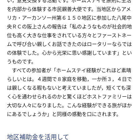
を内部から体験する市民親善大使です。当地区からアメ
リカ・アーカンソー州第６１５０地区に参加した八尾中
央ＲＣの阪上さんの報告は「私のようなものが社会的地
位も高く大きな仕事をされている方々とファーストネー
ムで呼び合い親しくお話できたのはロータリーならでは
の体験でした。心から光栄に思い感謝しています」とい
うものです。
すべての参加者が「ホームステイ経験がこれほど素晴
らしいとは。４週間で８家庭を移動，一か所３，４日で
は親しくなる暇もないと考えていましたが，短くても深
く心を通わせられるのかと驚くほどホストファミリーは
大切な人々になりました。こんな経験ができる旅がほか
にあるでしょうか」と同様の感動を口にされます。
地区補助金を活用して