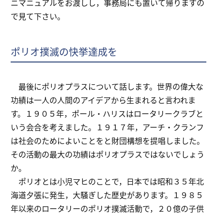
ニマニュアルをお渡しし，事務局にも置いて帰りますの
で見て下さい。
ポリオ撲滅の快挙達成を
最後にポリオプラスについて話します。世界の偉大な
功績は一人の人間のアイデアから生まれると言われま
す。１９０５年，ポール・ハリスはロータリークラブと
いう会合を考えました。１９１７年，アーチ・クランフ
は社会のためによいことをと財団構想を提唱しました。
その活動の最大の功績はポリオプラスではないでしょう
か。
ポリオとは小児マヒのことで，日本では昭和３５年北
海道夕張に発生，大騒ぎした歴史があります。１９８５
年以来のロータリーのポリオ撲滅活動で，２０億の子供