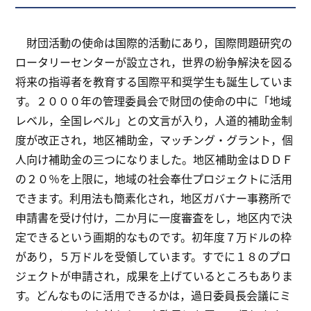
財団活動の使命は国際的活動にあり，国際問題研究の
ロータリーセンターが設立され，世界の紛争解決を図る
将来の指導者を教育する国際平和奨学生も誕生していま
す。２０００年の管理委員会で財団の使命の中に「地域
レベル，全国レベル」との文言が入り，人道的補助金制
度が改正され，地区補助金，マッチング・グラント，個
人向け補助金の三つになりました。地区補助金はＤＤＦ
の２０％を上限に，地域の社会奉仕プロジェクトに活用
できます。利用法も簡素化され，地区ガバナー事務所で
申請書を受け付け，二か月に一度審査をし，地区内で決
定できるという画期的なものです。初年度７万ドルの枠
があり，５万ドルを受領しています。すでに１８のプロ
ジェクトが申請され，成果を上げているところもありま
す。どんなものに活用できるかは，過日委員長会議にミ