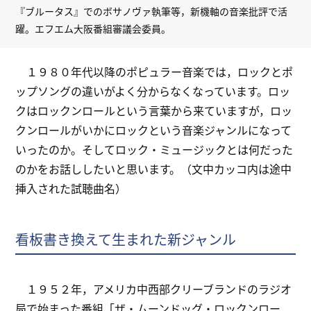
『ブルータス』でのボサノヴァ執筆等，新機軸の音楽批評で活
躍。エフエム大阪番組審議会委員。
１９８０年代以降のポピュラー音楽では，ロックとポ
ップソングの違いがよく分からなくなっています。ロッ
クはロックンロールという言葉から来ていますが，ロッ
クンロールがいかにロックという音楽ジャンルになって
いったのか。そしてロック・ミュージックとは何だった
のかをお話ししたいと思います。（文中カッコ内は途中
挿入された試聴曲名）
看板書き換えて生まれた新ジャンル
１９５２年，アメリカ中西部クリーブランドのラジオ
局で始まった番組「ザ・ムーンドッグ・ロックンロー