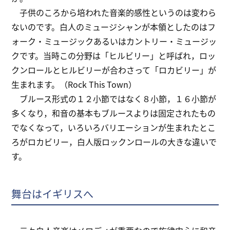
子供のころから培われた音楽的感性というのは変わら
ないのです。白人のミュージシャンが本領としたのはフ
ォーク・ミュージックあるいはカントリー・ミュージッ
クです。当時この分野は「ヒルビリー」と呼ばれ，ロッ
クンロールとヒルビリーが合わさって「ロカビリー」が
生まれます。（Rock This Town）
ブルース形式の１２小節ではなく８小節，１６小節が
多くなり，和音の基本もブルースよりは固定されたもの
でなくなって，いろいろバリエーションが生まれたとこ
ろがロカビリー，白人版ロックンロールの大きな違いで
す。
舞台はイギリスへ