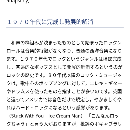
Rhapsody）
１９７０年代に完成し発展的解消
和声の枠組みが決まったものとして始まったロックン
ロールは音楽的特徴がなくなり，普通の西洋音楽になり
ます。１９７０年代でロックというジャンルはほぼ完成
し，普遍的なポップスとして発展的解消するというのが
ロックの歴史です。８０年代以降のロック・ミュージッ
クは，歌中心のポップソングに対して，エレキ・ギター
やドラムスを使ったものを指すことが多いのです。英国
と違ってアメリカでは音色だけで規定し，やかましくや
ればハード・ロックになるという感覚があります。
（Stuck With You，Ice Cream Man） 「こんなんロッ
クちゃう」と言う人がおりますが，批評のボキャブラリ