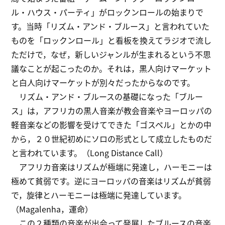
ル・ハウス・パーティ」がロックンロールの始まりで
す。当時「リズム・アンド・ブルース」と言われていた
ものを「ロックンロール」と看板を換えてラジオで流し
ただけで，なぜ，新しいジャンルが生まれるという不思
議なことが起こったのか。それは，黒人向けマーケット
と白人向けマーケットが別々だったからなのです。
リズム・アンド・ブルースの基礎になった「ブルー
ス」は，アフリカの黒人音楽が教会音楽やヨーロッパの
軽音楽などの影響を受けてできた「ゴスペル」とかの中
から，２０世紀初めにソロの形式として成立したものだ
と言われています。（Long Distance Call）
アフリカ音楽はリズムが極端に発達し，ハーモニーは
極めて貧弱です。逆にヨーロッパの音楽はリズムが貧弱
で，旋律とハーモニーは極端に発達しています。
（Magalenha，運命）
この２種類の音楽が出会って発展したブルースの音楽