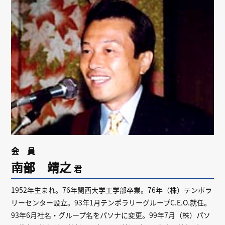
リンク
会員専用ページ
English
会 員
南部 靖之
君
1952年生まれ。76年関西大学工学部卒業。76年（株）テンポラ
リーセンター設立。93年1月テンポラリーグループC.E.O.就任。
93年6月社名・グループ名をパソナに変更。99年7月（株）パソ