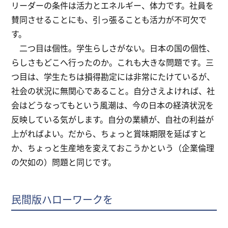
リーダーの条件は活力とエネルギー、体力です。社員を
賛同させることにも、引っ張ることも活力が不可欠で
す。
二つ目は個性。学生らしさがない。日本の国の個性、
らしさもどこへ行ったのか。これも大きな問題です。三
つ目は、学生たちは損得勘定には非常にたけているが、
社会の状況に無関心であること。自分さえよければ、社
会はどうなってもという風潮は、今の日本の経済状況を
反映している気がします。自分の業績が、自社の利益が
上がればよい。だから、ちょっと賞味期限を延ばすと
か、ちょっと生産地を変えておこうかという（企業倫理
の欠如の）問題と同じです。
民間版ハローワークを