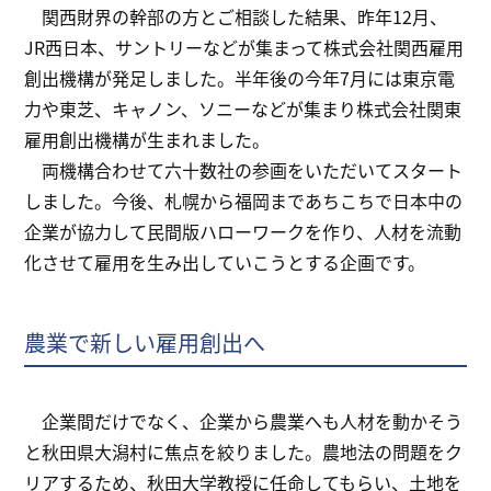
関西財界の幹部の方とご相談した結果、昨年12月、
JR西日本、サントリーなどが集まって株式会社関西雇用
創出機構が発足しました。半年後の今年7月には東京電
力や東芝、キャノン、ソニーなどが集まり株式会社関東
雇用創出機構が生まれました。
両機構合わせて六十数社の参画をいただいてスタート
しました。今後、札幌から福岡まであちこちで日本中の
企業が協力して民間版ハローワークを作り、人材を流動
化させて雇用を生み出していこうとする企画です。
農業で新しい雇用創出へ
企業間だけでなく、企業から農業へも人材を動かそう
と秋田県大潟村に焦点を絞りました。農地法の問題をク
リアするため、秋田大学教授に任命してもらい、土地を