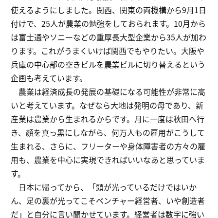
使えるようにしました。関西、関東の両機構から9月1日
付けで、25人が農業の勉強をしておられます。10月から
は富士通やソニーなどの重厚長大型企業から35人が加わ
ります。これがうまくいけば関西でもやりたい。大阪や
兵庫の中心部の空きビルを農業ビルに切り替えるという
企画も考えています。
農業は経済成長の発展の基礎になる可能性が非常に高
いと考えています。なぜなら大地は発明の母であり、新
産業は農業から生まれるからです。月に一度は秋田へ行
き、顔を真っ黒にしながら、何万人もの雇用がこうして
生まれる、さらに、フリーターや身体障害者の方々の雇
用も、農業を中心に実現できればいいなあと思っていま
す。
日本に帰ってから、「頭が光っているだけではいか
ん、足の裏が光ってこそベンチャー経営者、いや創造者
だ」と自分に言い聞かせています。経営者は数字に強い