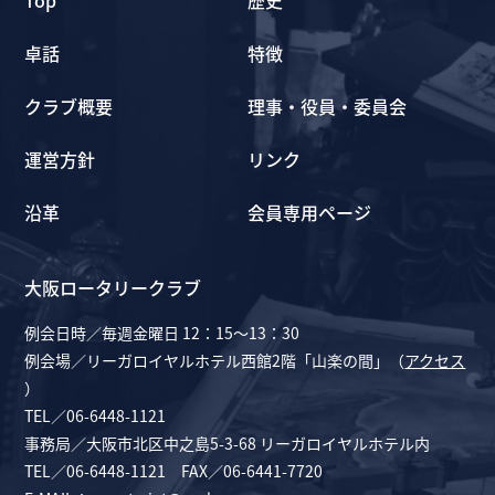
Top
歴史
卓話
特徴
クラブ概要
理事・役員・委員会
運営方針
リンク
沿革
会員専用ページ
大阪ロータリークラブ
例会日時／毎週金曜日 12：15～13：30
例会場／リーガロイヤルホテル西館2階「山楽の間」（
アクセス
）
TEL／06-6448-1121
事務局／大阪市北区中之島5-3-68 リーガロイヤルホテル内
TEL／06-6448-1121 FAX／06-6441-7720