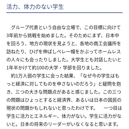
活力、体力のない学生
グループ代表という自由な立場で、この目標に向けて
3年前から挑戦を始めました。そのためにまず、日本中
を回ろう、地方の現状を見ようと、各地の商工会議所を
訪ねたり、ひげを伸ばしベレー帽をかぶってホームレス
の人々にも会ったりしました。大学生とも対話したいと
1年半かけて約100の大学・学部を回りました。
約1万人弱の学生に会った結果、「なぜ今の学生はも
っと経済に対してものを申さないのだろう」と疑問を抱
き、三つの大きな問題点があると感じました。この三つ
の問題はひょっとすると経済界、あるいは日本の国民の
現状の問題かもしれないと思ったわけです。 一つ目は
学生に活力とエネルギー、体力がない。学生に活力がな
いと。日本の将来のリーダーがいなくなると思います。