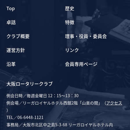
Top
歴史
卓話
特徴
クラブ概要
理事・役員・委員会
運営方針
リンク
沿革
会員専用ページ
大阪ロータリークラブ
例会日時／毎週金曜日 12：15～13：30
例会場／リーガロイヤルホテル西館2階「山楽の間」（
アクセス
）
TEL／06-6448-1121
事務局／大阪市北区中之島5-3-68 リーガロイヤルホテル内