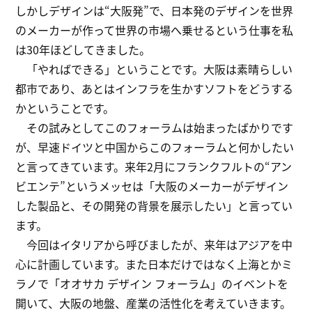
しかしデザインは“大阪発”で、日本発のデザインを世界
のメーカーが作って世界の市場へ乗せるという仕事を私
は30年ほどしてきました。
「やればできる」ということです。大阪は素晴らしい
都市であり、あとはインフラを生かすソフトをどうする
かということです。
その試みとしてこのフォーラムは始まったばかりです
が、早速ドイツと中国からこのフォーラムと何かしたい
と言ってきています。来年2月にフランクフルトの“アン
ビエンテ”というメッセは「大阪のメーカーがデザイン
した製品と、その開発の背景を展示したい」と言ってい
ます。
今回はイタリアから呼びましたが、来年はアジアを中
心に計画しています。また日本だけではなく上海とかミ
ラノで「オオサカ デザイン フォーラム」のイベントを
開いて、大阪の地盤、産業の活性化を考えていきます。