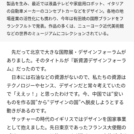
製品を生み、最近では液晶テレビや家庭用ロボット、イタリア
の自動車メーカーのコンセプトカーなどをデザイン。各地の地
場産業の活性化にも携わり、今年は有田焼の国際ブランドをフ
ランクフルトで発表。作品の多くは、ニューヨーク近代美術館
などの世界のミュージアムにコレクションされている。
先だって北京で大きな国際展・デザインフォーラムが
ありました。そのタイトルが『新資源デザインフォーラ
ム』だったのです。
日本には石油などの資源がないので、私たちの資源は
テクノロジーやセンス、デザインだと常々考えていたの
で「ええッ！」と思ったわけです。今、中国では“安い
ものを作る国”から“デザインの国”へ脱皮しようとする
動きがあるのです。
サッチャーの時代のイギリスではデザインを国家事業
として抱えました。先日東京であったフランス大使館の