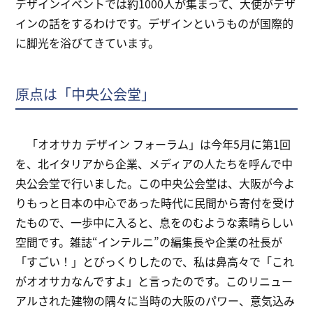
デザインイベントでは約1000人が集まって、大使がデザ
インの話をするわけです。デザインというものが国際的
に脚光を浴びてきています。
原点は「中央公会堂」
「オオサカ デザイン フォーラム」は今年5月に第1回
を、北イタリアから企業、メディアの人たちを呼んで中
央公会堂で行いました。この中央公会堂は、大阪が今よ
りもっと日本の中心であった時代に民間から寄付を受け
たもので、一歩中に入ると、息をのむような素晴らしい
空間です。雑誌“インテルニ”の編集長や企業の社長が
「すごい！」とびっくりしたので、私は鼻高々で「これ
がオオサカなんですよ」と言ったのです。このリニュー
アルされた建物の隅々に当時の大阪のパワー、意気込み