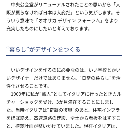
中央公会堂がリニューアルされたことの思いから「大
阪が戻らなければ日本は大変だ」という気がします。そ
ういう意味で「オオサカ デザイン フォーラム」をより
充実したものにしたいと考えております。
“暮らし”がデザインをつくる
いいデザインを作るのに必要なのは、いい学校とかい
いデザイナーだけではありません。“日常の暮らし”を活
性化させることです。
1969年に私が“旅人”としてイタリアに行ったときカル
チャーショックを受け、3か月滞在することにしまし
た。当時イタリアは“奇跡の復興”のあと、住宅インフラ
をほぼ終え、高速道路の建設、全土から看板をはずすこ
と、植栽計画が整いかけていました。現在イタリアは、