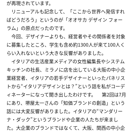
が再現されています。
リニューアルも記念して、「ここから世界へ発信すれ
ばどうだろう」というのが「オオサカ デザイン フォー
ラム」の原点だったのです。
今回、デザイナーよりも、経営者やその関係者を対象
に募集したところ、学生も含め約1300人が来て100人く
らい入れないという大きな反響がありました。
イタリアの生活産業メディアの女性編集長やシステム
キッチンの社長、ミラノに店を出している大阪の中小企
業経営者、イタリアの若手デザイナーといったパネリス
トから“イタリアデザインとは？”という話を私がコーデ
ィネーターになって聞き出したわけです。 第2回は7月
にあり、堺屋太一さんの「知価ブランドの創造」という
話には大変反響がありました。イタリアの“マンダリー
ナ・ダック”というブランドや企業の人たちが来まし
た。大企業のブランドではなくて、大阪、関西の中小企