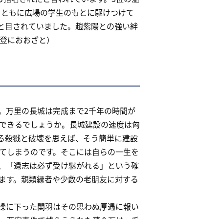
とともに広場の学生のもとに駆けつけて
と目されていました。趙紫陽との強い絆
は登におおざと）
。万里の長城は完成まで2千年の時間が
できるでしょうか。長城建設の速度は匈
る殺戮と破壊を思えば、そう簡単に建設
てしまうのです。そこには自らの一生を
、「遺志は必ず受け継がれる」という確
ます。親類縁者や少数の老朋友に対する
操に下った関羽はその思わぬ厚遇に報い