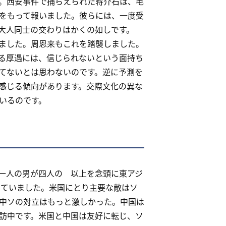
。西安事件で捕らえられた蒋介石は、毛
をもって報いました。彼らには、一度受
大人同士の交わりはかくの如しです。
ました。周恩来もこれを踏襲しました。
る厚遇には、信じられないという面持ち
てないとは思わないのです。逆に予測を
感じる傾向があります。交際文化の異な
いるのです。
一人の男が四人の 以上を念頭に東アジ
していました。米国にとり主要な敵はソ
中ソの対立はもっと激しかった。中国は
訪中です。米国と中国は友好に転じ、ソ