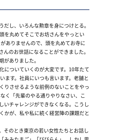
うだし、いろんな勲章を身につけとる。
頭を丸めてそこでお坊さんをやっとい
うがありませんので、頭を丸めてお寺に
兆さんのお世話になることができました。
期がありました。
化についていくのが大変です。10年たて
ています。社員にいつも言います。老舗と
くりさせるような前例のないことをやっ
となく「先輩のやる通りやりなさい、こ
しいチャレンジができなくなる。こうし
くかが、私や私に続く経営陣の課題だと
。そのとき東京の若い女性たちとお話し
「みみたまご」「びびらん」。しかし思