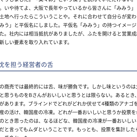
。いや待てよ、大阪で長年やっているから皆さんに「みみう」
土地へ行ったらこういうことや。それに合わせて自分らが変わ
みう」と平仮名にしました。平仮名「みみう」の持つイメージ
た。社内には相当抵抗がありましたが、ふたを開けると営業成
新しい要素を取り入れています。
沈を担う経営者の舌
商売では最終的には舌、味が勝負です。しかし味というのは
と思うものをBさんがおいしいと思うとは限らない。あるとき
があります。ブラインドでどれがどれか伏せて4種類のアナゴ
産の活け、韓国産の冷凍。どれが一番おいしいと思うか投票を
のとき思ったのは、なるほどな、韓国産の冷凍が一番おいしい
だと言ってもムダということです。もっとも、投票を集計した