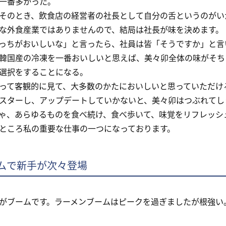
一番多かった。
のとき、飲食店の経営者の社長として自分の舌というのがい
な外食産業ではありませんので、結局は社長が味を決めます。
っちがおいしいな」と言ったら、社員は皆「そうですか」と言
韓国産の冷凍を一番おいしいと思えば、美々卯全体の味がそち
選択をすることになる。
て客観的に見て、大多数のかたにおいしいと思っていただけ
スターし、アップデートしていかないと、美々卯はつぶれてし
ゃ、あらゆるものを食べ続け、食べ歩いて、味覚をリフレッシ
ところ私の重要な仕事の一つになっております。
ムで新手が次々登場
ブームです。ラーメンブームはピークを過ぎましたが根強い