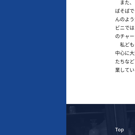
また、コ
ばそばで
んのよう
ビニでは
のチャー
私どもも
中心に大
たちなど
業してい
Top