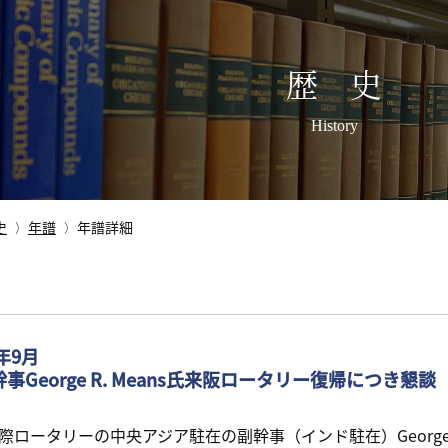
歴 史
History
史
年譜
年譜詳細
8年9月
幹事George R. Means氏来阪ロータリー復帰につき懇談
ロータリーの中央アジア駐在の副幹事（インド駐在）George R.