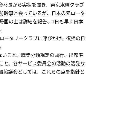
議会々長から実状を聞き、東京水曜クラブ
前幹事と会っているが、日本の元ロータ
帰国の上は詳細を報告、1日も早く日本
。
ロータリークラブに呼びかけ、復帰の日
。
ないこと、職業分類規定の励行、出席率
いこと、各サービス委員会の活動の活発な
復帰協議会としては、これらの点を指針と